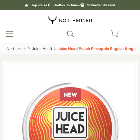
Top Preise
Großes Sortiment
Schneller Versand
Northerner‎
Juice Head‎
Juice Head Peach Pineapple Regular 6mg‎