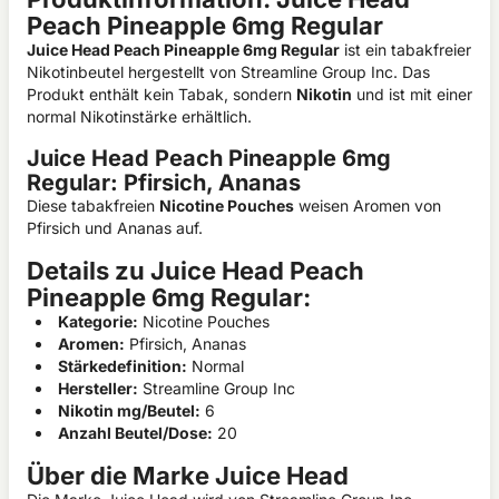
Peach Pineapple 6mg Regular
Juice Head Peach Pineapple 6mg Regular
ist ein tabakfreier
Nikotinbeutel hergestellt von Streamline Group Inc. Das
Produkt enthält kein Tabak, sondern
Nikotin
und ist mit einer
normal Nikotinstärke erhältlich.
Juice Head Peach Pineapple 6mg
Regular: Pfirsich, Ananas
Diese tabakfreien
Nicotine Pouches
weisen Aromen von
Pfirsich und Ananas auf.
Details zu Juice Head Peach
Pineapple 6mg Regular:
Kategorie:
Nicotine Pouches
Aromen:
Pfirsich, Ananas
Stärkedefinition:
Normal
Hersteller:
Streamline Group Inc
Nikotin mg/Beutel:
6
Anzahl Beutel/Dose:
20
Über die Marke Juice Head