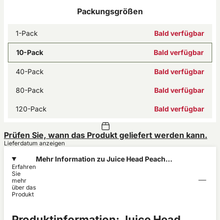
Packungsgrößen
1-Pack
Bald verfügbar
10-Pack
Bald verfügbar
40-Pack
Bald verfügbar
80-Pack
Bald verfügbar
120-Pack
Bald verfügbar
Prüfen Sie, wann das Produkt geliefert werden kann.
Lieferdatum anzeigen
Mehr Information zu Juice Head Peach
Erfahren
Pineapple Regular 6mg
Sie
mehr
über das
Produkt
Produktinformation: Juice Head