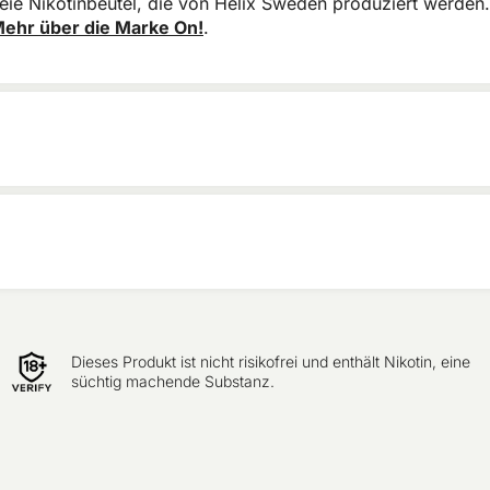
reie Nikotinbeutel, die von Helix Sweden produziert werden. 
ehr über die Marke On!
.
Dieses Produkt ist nicht risikofrei und enthält Nikotin, eine
süchtig machende Substanz.