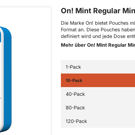
On! Mint Regular Mi
Die Marke On! bietet Pouches m
Format an. Diese Pouches haben e
definiert wird und jede Dose ent
Mehr über On! Mint Regular Mi
1-Pack
10-Pack
40-Pack
80-Pack
120-Pack