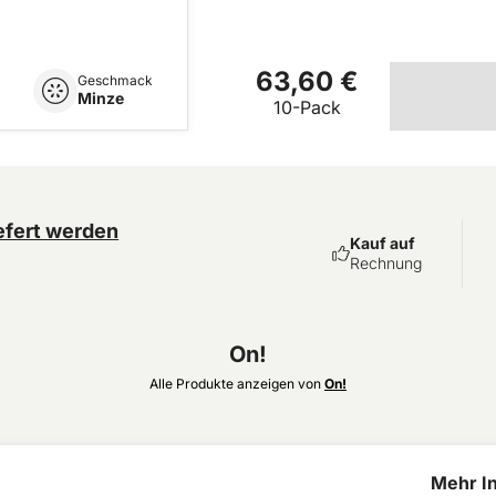
63,60 €
Geschmack
Minze
10-Pack
efert werden
Kauf auf
Rechnung
On!
Alle Produkte anzeigen von
On!
Mehr In