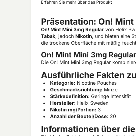
Erfahren Sie mehr über das Produkt
Präsentation: On! Mint
On! Mint Mini 3mg Regular
von Helix Sw
Tabak
, jedoch
Nikotin
, und bieten eine S
die trockene Oberfläche mit mäßig feuch
On! Mint Mini 3mg Regular
Die On! Mint Mini 3mg Regular kombinie
Ausführliche Fakten zu
Kategorie:
Nicotine Pouches
Geschmacksrichtung:
Minze
Stärkedefinition:
Geringe Intensität
Hersteller:
Helix Sweden
Nikotin mg/Portion:
3
Anzahl der Beutel/Dose:
20
Informationen über di