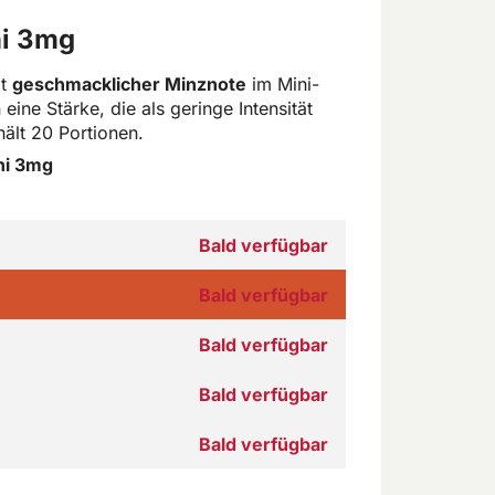
ni 3mg
it
geschmacklicher Minznote
im Mini-
ine Stärke, die als geringe Intensität
hält 20 Portionen.
ni 3mg
Bald verfügbar
Bald verfügbar
Bald verfügbar
Bald verfügbar
Bald verfügbar