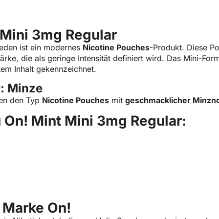
Mini 3
 Mini 3mg Regular
eden ist ein modernes
Nicotine Pouches
-Produkt. Diese P
tärke, die als geringe Intensität definiert wird. Das Mini-Fo
tem Inhalt gekennzeichnet.
: Minze
ren den Typ
Nicotine Pouches
mit
geschmacklicher Minzn
 On! Mint Mini 3mg Regular:
e Marke On!