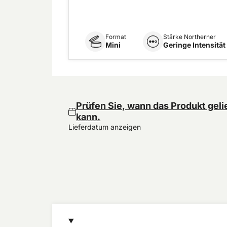
Format
Stärke Northerner
Mini
Geringe Intensität
Prüfen Sie, wann das Produkt geli
kann.
Lieferdatum anzeigen