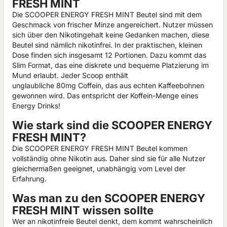
FRESH MINT
Die SCOOPER ENERGY FRESH MINT Beutel sind mit dem
Geschmack von frischer Minze angereichert. Nutzer müssen
sich über den Nikotingehalt keine Gedanken machen, diese
Beutel sind nämlich nikotinfrei. In der praktischen, kleinen
Dose finden sich insgesamt 12 Portionen. Dazu kommt das
Slim Format, das eine diskrete und bequeme Platzierung im
Mund erlaubt. Jeder Scoop enthält
unglaubliche 80mg Coffein, das aus echten Kaffeebohnen
gewonnen wird. Das entspricht der Koffein-Menge eines
Energy Drinks!
Wie stark sind die SCOOPER ENERGY
FRESH MINT?
Die SCOOPER ENERGY FRESH MINT Beutel kommen
vollständig ohne Nikotin aus. Daher sind sie für alle Nutzer
gleichermaßen geeignet, unabhängig vom Level der
Erfahrung.
Was man zu den SCOOPER ENERGY
FRESH MINT wissen sollte
Wer an nikotinfreie Beutel denkt, dem kommt wahrscheinlich