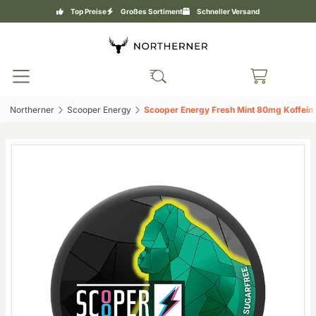
Top Preise
Großes Sortiment
Schneller Versand
Northerner‎
Scooper Energy‎
Scooper Energy Fresh Mint 80mg Koffein‎