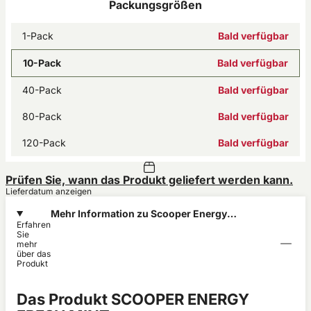
Packungsgrößen
1-Pack
Bald verfügbar
10-Pack
Bald verfügbar
40-Pack
Bald verfügbar
80-Pack
Bald verfügbar
120-Pack
Bald verfügbar
Prüfen Sie, wann das Produkt geliefert werden kann.
Lieferdatum anzeigen
Mehr Information zu Scooper Energy
Erfahren
Fresh Mint 80mg Koffein
Sie
mehr
über das
Produkt
Das Produkt SCOOPER ENERGY