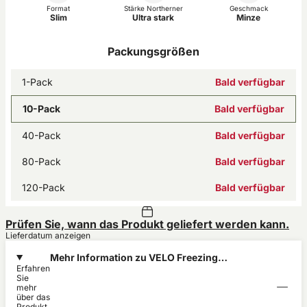
Format
Stärke Northerner
Geschmack
Slim
Ultra stark
Minze
Packungsgrößen
1-Pack
Bald verfügbar
10-Pack
Bald verfügbar
40-Pack
Bald verfügbar
80-Pack
Bald verfügbar
120-Pack
Bald verfügbar
Prüfen Sie, wann das Produkt geliefert werden kann.
Lieferdatum anzeigen
Mehr Information zu VELO Freezing
Erfahren
Peppermint 17mg
Sie
mehr
über das
Produkt