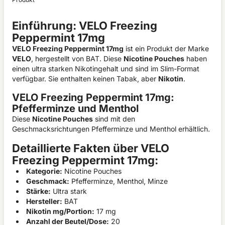
Einführung: VELO Freezing
Peppermint 17mg
VELO Freezing Peppermint 17mg
ist ein Produkt der Marke
VELO
, hergestellt von BAT. Diese
Nicotine Pouches
haben
einen ultra starken Nikotingehalt und sind im Slim-Format
verfügbar. Sie enthalten keinen Tabak, aber
Nikotin
.
VELO Freezing Peppermint 17mg:
Pfefferminze und Menthol
Diese
Nicotine Pouches
sind mit den
Geschmacksrichtungen Pfefferminze und Menthol erhältlich.
Detaillierte Fakten über VELO
Freezing Peppermint 17mg:
Kategorie:
Nicotine Pouches
Geschmack:
Pfefferminze, Menthol, Minze
Stärke:
Ultra stark
Hersteller:
BAT
Nikotin mg/Portion:
17 mg
Anzahl der Beutel/Dose:
20