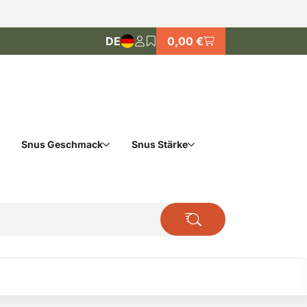
DE
0,00 €
Snus Geschmack
Snus Stärke