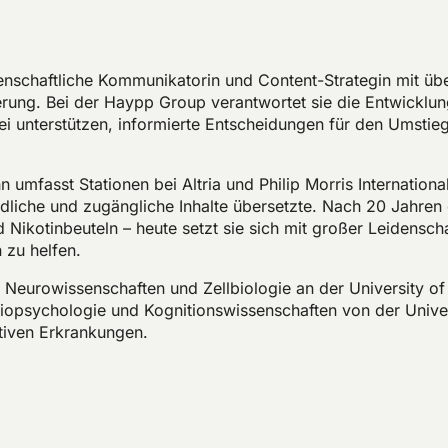
enschaftliche Kommunikatorin und Content-Strategin mit üb
ng. Bei der Haypp Group verantwortet sie die Entwicklung w
i unterstützen, informierte Entscheidungen für den Umstieg
n umfasst Stationen bei Altria und Philip Morris Internation
ndliche und zugängliche Inhalte übersetzte. Nach 20 Jahren 
 Nikotinbeuteln – heute setzt sie sich mit großer Leidensch
 zu helfen.
 Neurowissenschaften und Zellbiologie an der University o
Biopsychologie und Kognitionswissenschaften von der Unive
tiven Erkrankungen.