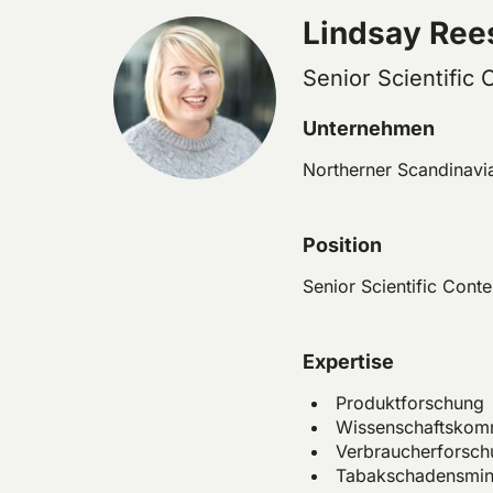
Lindsay Ree
Senior Scientific
Unternehmen
Northerner Scandinavia
Position
Senior Scientific Cont
Expertise
Produktforschung
Wissenschaftskom
Verbraucherforsch
Tabakschadensmin