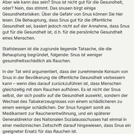
Aber wie kann das sein? Snus ist nicht gut für die Gesundheit,
oder? Nein, das stimmt. Das snusen birgt einige
Gesundheitsrisiken. Über die Gefahr von Snus können Sie hier
lesen. Die Behauptung, dass Snus gut für die öffentliche
Gesundheit sei, basiert jedoch nicht auf der Annahme, dass Snus
gut für die Gesundheit ist, d.h. für die persönliche Gesundheit
eines Menschen.
Stattdessen ist die zugrunde liegende Tatsache, die die
Behauptung begründet, folgende: Snus ist weniger
gesundheitsschädlich als Rauchen.
In der Tat wird argumentiert, dass der zunehmende Konsum von
Snus in der Bevölkerung die öffentliche Gesundheit verbessern
kann – wenn dies darauf zurückzuführen ist, dass Menschen
gleichzeitig mit dem Rauchen aufhören. Es ist nicht der Snus
selbst, der sich positiv auf die Gesundheit auswirkt, sondern der
Wechsel des Tabakerzeugnisses von einem schädlicheren zu
einem weniger schädlichen. Der Snus fungiert somit als
Medikament zur Raucherentwöhnung, und ein späterer
Generaldirektor des Nationalen Sozialausschusses hat einmal in
einer medizinischen Zeitschrift darauf hingewiesen, dass Snus ein
geeigneter Ersatz für das Rauchen ist.