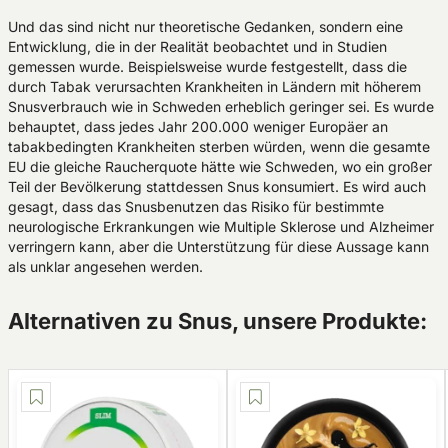
Und das sind nicht nur theoretische Gedanken, sondern eine
Entwicklung, die in der Realität beobachtet und in Studien
gemessen wurde. Beispielsweise wurde festgestellt, dass die
durch Tabak verursachten Krankheiten in Ländern mit höherem
Snusverbrauch wie in Schweden erheblich geringer sei. Es wurde
behauptet, dass jedes Jahr 200.000 weniger Europäer an
tabakbedingten Krankheiten sterben würden, wenn die gesamte
EU die gleiche Raucherquote hätte wie Schweden, wo ein großer
Teil der Bevölkerung stattdessen Snus konsumiert. Es wird auch
gesagt, dass das Snusbenutzen das Risiko für bestimmte
neurologische Erkrankungen wie Multiple Sklerose und Alzheimer
verringern kann, aber die Unterstützung für diese Aussage kann
als unklar angesehen werden.
Alternativen zu Snus, unsere Produkte: