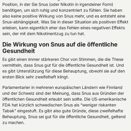
Position, in der Sie Snus (oder Nikotin in irgendeiner Form)
benötigen, um sich ruhig und konzentriert zu fühlen. Sie haben
also keine positive Wirkung von Snus mehr, und es entsteht eine
Snus-abhängigkeit. Was Sie in dieser Situation als positiven Effekt
erleben, kann eigentlich eher das Fehlen eines negativen Effekts
sein, der mit dem Nikotinentzug zu tun hat.
Die Wirkung von Snus auf die öffentliche
Gesundheit
Es gibt einen immer stärkeren Chor von Stimmen, die die These
vermitteln, dass Snus gut für die öffentliche Gesundheit ist. Und
es gibt Unterstützung für diese Behauptung, obwohl sie auf den
ersten Blick sehr zweifelhaft klingt.
Parlamentarier in mehreren europäischen Ländern wie Finnland
und der Schweiz sind der Meinung, dass Snus aus Gründen der
öffentlichen Gesundheit erlaubt sein sollte. Die US-amerikanische
FDA hat kürzlich schwedischen Snus als “weniger riskanten
Tabak” eingestuft. Es gibt also gute Gründe, diese zweifelhafte
Behauptung, Snus sei gut für die öffentliche Gesundheit, geltend
zu machen.