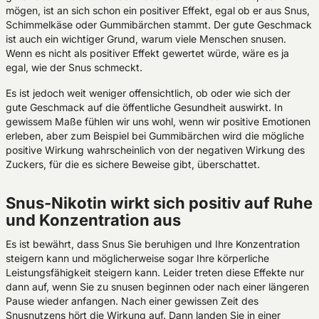
mögen, ist an sich schon ein positiver Effekt, egal ob er aus Snus,
Schimmelkäse oder Gummibärchen stammt. Der gute Geschmack
ist auch ein wichtiger Grund, warum viele Menschen snusen.
Wenn es nicht als positiver Effekt gewertet würde, wäre es ja
egal, wie der Snus schmeckt.
Es ist jedoch weit weniger offensichtlich, ob oder wie sich der
gute Geschmack auf die öffentliche Gesundheit auswirkt. In
gewissem Maße fühlen wir uns wohl, wenn wir positive Emotionen
erleben, aber zum Beispiel bei Gummibärchen wird die mögliche
positive Wirkung wahrscheinlich von der negativen Wirkung des
Zuckers, für die es sichere Beweise gibt, überschattet.
Snus-Nikotin wirkt sich positiv auf Ruhe
und Konzentration aus
Es ist bewährt, dass Snus Sie beruhigen und Ihre Konzentration
steigern kann und möglicherweise sogar Ihre körperliche
Leistungsfähigkeit steigern kann. Leider treten diese Effekte nur
dann auf, wenn Sie zu snusen beginnen oder nach einer längeren
Pause wieder anfangen. Nach einer gewissen Zeit des
Snusnutzens hört die Wirkung auf. Dann landen Sie in einer