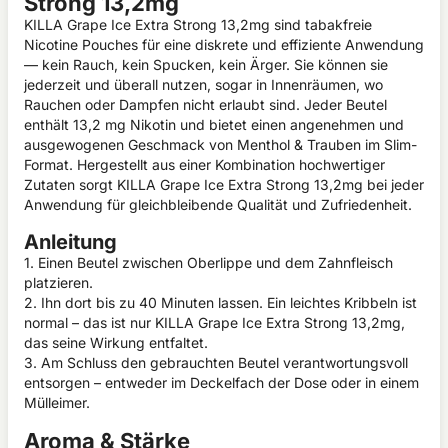
Strong 13,2mg
KILLA Grape Ice Extra Strong 13,2mg sind tabakfreie
Nicotine Pouches für eine diskrete und effiziente Anwendung
— kein Rauch, kein Spucken, kein Ärger. Sie können sie
jederzeit und überall nutzen, sogar in Innenräumen, wo
Rauchen oder Dampfen nicht erlaubt sind. Jeder Beutel
enthält 13,2 mg Nikotin und bietet einen angenehmen und
ausgewogenen Geschmack von Menthol & Trauben im Slim-
Format. Hergestellt aus einer Kombination hochwertiger
Zutaten sorgt KILLA Grape Ice Extra Strong 13,2mg bei jeder
Anwendung für gleichbleibende Qualität und Zufriedenheit.
Anleitung
1. Einen Beutel zwischen Oberlippe und dem Zahnfleisch
platzieren.
2. Ihn dort bis zu 40 Minuten lassen. Ein leichtes Kribbeln ist
normal – das ist nur KILLA Grape Ice Extra Strong 13,2mg,
das seine Wirkung entfaltet.
3. Am Schluss den gebrauchten Beutel verantwortungsvoll
entsorgen – entweder im Deckelfach der Dose oder in einem
Mülleimer.
Aroma & Stärke