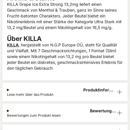
KILLA Grape Ice Extra Strong 13,2mg liefert einen
Geschmack von Menthol & Trauben, ganz im Sinne seines
Frucht-betonten Charakters. Jeder Beutel bietet ein
Nikotinerlebnis mit einer Stärke der Kategorie Ultra Stark mit
13,2 mg/Beutel und einem Nikotingehalt von 16,5 mg/g.
Über KILLA
KILLA
, hergestellt von N.G.P Europe OÜ, steht für Qualität
und Vielfalt. Mit 7 Geschmacksrichtungen, 1 Format (Slim)
sowie einem Nikotingehalt von 13,2 mg pro Beutel bietet
jeder Beutel ein diskretes, geschmacksintensives Erlebnis für
den täglichen Gebrauch.
Produktinform
Lese mehr über das Produkt
ation
Bewertunge
Bewertungen zum Produkt lesen
n (0)