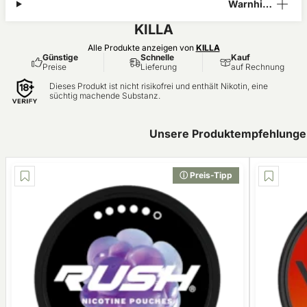
Warnhinw
eis
KILLA
Alle Produkte anzeigen von
KILLA
Günstige
Schnelle
Kauf
Preise
Lieferung
auf Rechnung
Dieses Produkt ist nicht risikofrei und enthält Nikotin, eine
süchtig machende Substanz.
Unsere Produktempfehlungen
ⓘ Preis-Tipp