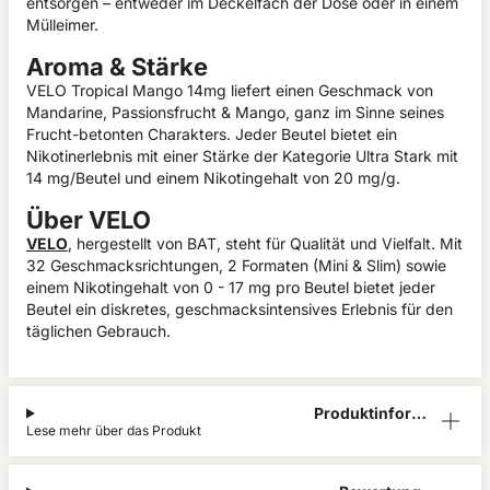
entsorgen – entweder im Deckelfach der Dose oder in einem
Mülleimer.
Aroma & Stärke
VELO Tropical Mango 14mg liefert einen Geschmack von
Mandarine, Passionsfrucht & Mango, ganz im Sinne seines
Frucht-betonten Charakters. Jeder Beutel bietet ein
Nikotinerlebnis mit einer Stärke der Kategorie Ultra Stark mit
14 mg/Beutel und einem Nikotingehalt von 20 mg/g.
Über VELO
VELO
, hergestellt von BAT, steht für Qualität und Vielfalt. Mit
32 Geschmacksrichtungen, 2 Formaten (Mini & Slim) sowie
einem Nikotingehalt von 0 - 17 mg pro Beutel bietet jeder
Beutel ein diskretes, geschmacksintensives Erlebnis für den
täglichen Gebrauch.
Produktinform
Lese mehr über das Produkt
ation