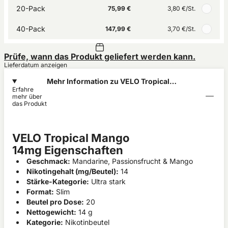
20-Pack
75,99 €
3,80 €
/St.
40-Pack
147,99 €
3,70 €
/St.
Prüfe, wann das Produkt geliefert werden kann.
Lieferdatum anzeigen
Mehr Information zu VELO Tropical
Erfahre
Mango 14mg
mehr über
das Produkt
VELO Tropical Mango
14mg Eigenschaften
Geschmack:
Mandarine, Passionsfrucht & Mango
Nikotingehalt (mg/Beutel):
14
Stärke-Kategorie:
Ultra stark
Format:
Slim
Beutel pro Dose:
20
Nettogewicht:
14 g
Kategorie:
Nikotinbeutel