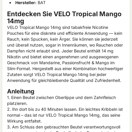
Hersteller:
BAT
Entdecken Sie VELO Tropical Mango
14mg
VELO Tropical Mango 14mg sind tabakfreie Nicotine
Pouches für eine diskrete und effiziente Anwendung — kein
Rauch, kein Spucken, kein Ärger. Sie können sie jederzeit
und überall nutzen, sogar in Innenräumen, wo Rauchen oder
Dampfen nicht erlaubt sind. Jeder Beutel enthält 14 mg
Nikotin und bietet einen angenehmen und ausgewogenen
Geschmack von Mandarine, Passionsfrucht & Mango im
Slim-Format. Hergestellt aus einer Kombination hochwertiger
Zutaten sorgt VELO Tropical Mango 14mg bei jeder
Anwendung für gleichbleibende Qualität und Zufriedenheit.
Anleitung
1. Einen Beutel zwischen Oberlippe und dem Zahnfleisch
platzieren.
2. Ihn dort bis zu 40 Minuten lassen. Ein leichtes Kribbeln ist
normal – das ist nur VELO Tropical Mango 14mg, das seine
Wirkung entfaltet.
3. Am Schluss den gebrauchten Beutel verantwortungsvoll