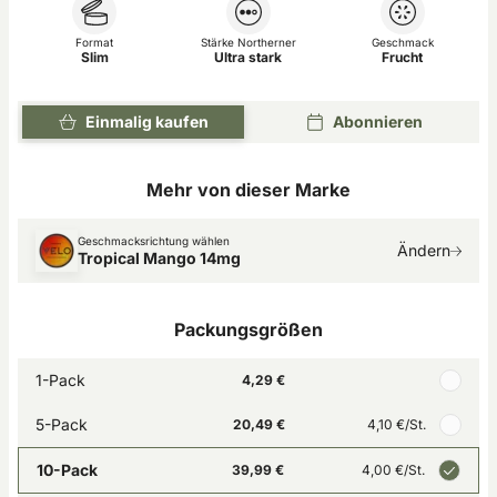
Format
Stärke Northerner
Geschmack
Slim
Ultra stark
Frucht
Einmalig kaufen
Abonnieren
Mehr von dieser Marke
Geschmacksrichtung wählen
Ändern
Tropical Mango 14mg
Packungsgrößen
1-Pack
4,29 €
5-Pack
20,49 €
4,10 €
/St.
10-Pack
39,99 €
4,00 €
/St.