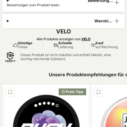
Bewertunge
Bewertungen zum Produkt lesen
n (0)
Warnhinw
eis
VELO
Alle Produkte anzeigen von
VELO
Günstige
Schnelle
Kauf
Preise
Lieferung
auf Rechnung
Dieses Produkt ist nicht risikofrei und enthält Nikotin, eine
süchtig machende Substanz.
Unsere Produktempfehlungen für 
ⓘ Preis-Tipp