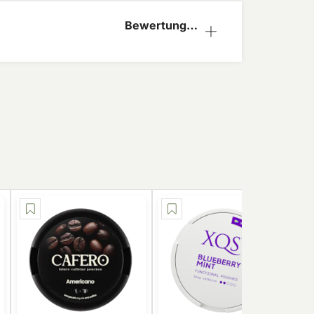
Bewertungen
(0)