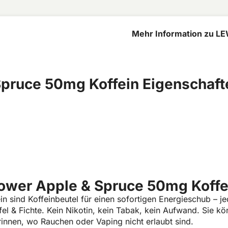
Mehr Information zu L
50mg Koffein
pruce 50mg Koffein Eigenschaft
ower Apple & Spruce 50mg Koffe
sind Koffeinbeutel für einen sofortigen Energieschub – jed
& Fichte. Kein Nikotin, kein Tabak, kein Aufwand. Sie kön
innen, wo Rauchen oder Vaping nicht erlaubt sind.