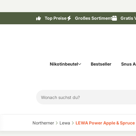
Top Preise
Großes Sortiment
Gratis 
Nikotinbeutel
Bestseller
Snus A
Northerner‎
Lewa‎
LEWA Power Apple & Spruce 