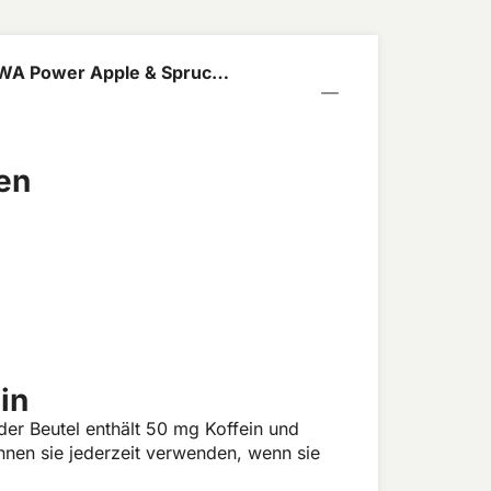
EWA Power Apple & Spruce
en
in
er Beutel enthält 50 mg Koffein und
nen sie jederzeit verwenden, wenn sie