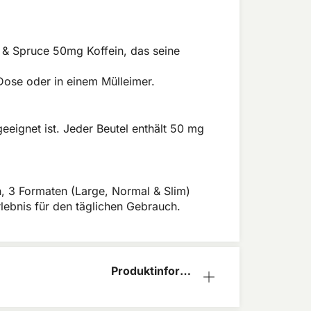
le & Spruce 50mg Koffein, das seine
Dose oder in einem Mülleimer.
eignet ist. Jeder Beutel enthält 50 mg
n, 3 Formaten (Large, Normal & Slim)
lebnis für den täglichen Gebrauch.
Produktinform
ation