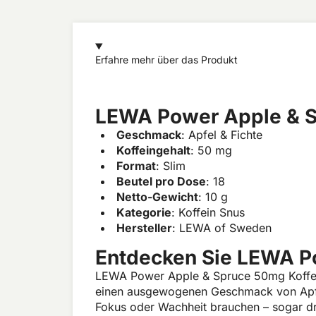
Erfahre mehr über das Produkt
LEWA Power Apple & S
Geschmack
: Apfel & Fichte
Koffeingehalt
: 50 mg
Format
: Slim
Beutel pro Dose
: 18
Netto-Gewicht
: 10 g
Kategorie
: Koffein Snus
Hersteller
: LEWA of Sweden
Entdecken Sie LEWA P
LEWA Power Apple & Spruce 50mg Koffein 
einen ausgewogenen Geschmack von Apfel 
Fokus oder Wachheit brauchen – sogar dr