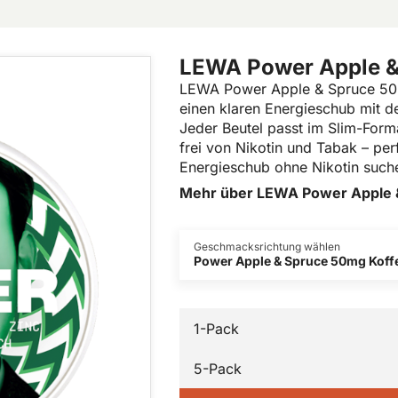
LEWA Power Apple &
LEWA Power Apple & Spruce 50mg 
einen klaren Energieschub mit d
Jeder Beutel passt im Slim-Forma
frei von Nikotin und Tabak – perf
Energieschub ohne Nikotin such
Mehr über LEWA Power Apple 
Geschmacksrichtung wählen
Power Apple & Spruce 50mg Koff
1-Pack
5-Pack