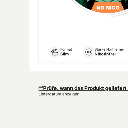
Format
Stärke Northerner
Slim
Nikotinfrei
Prüfe, wann das Produkt geliefert
Lieferdatum anzeigen