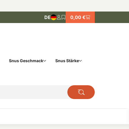
DE
0,00 €
Snus Geschmack
Snus Stärke