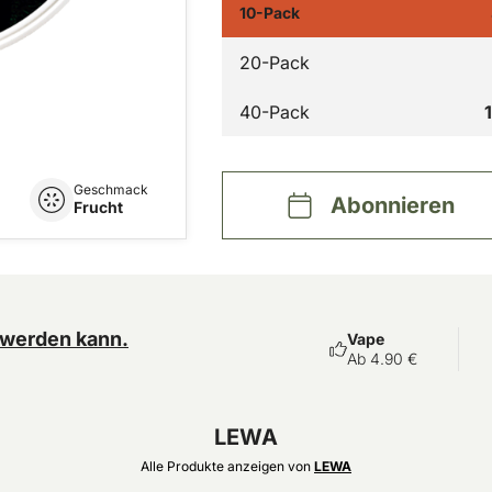
10-Pack
20-Pack
40-Pack
Geschmack
Abonnieren
Frucht
 werden kann.
Vape
Ab 4.90 €
LEWA
Alle Produkte anzeigen von
LEWA