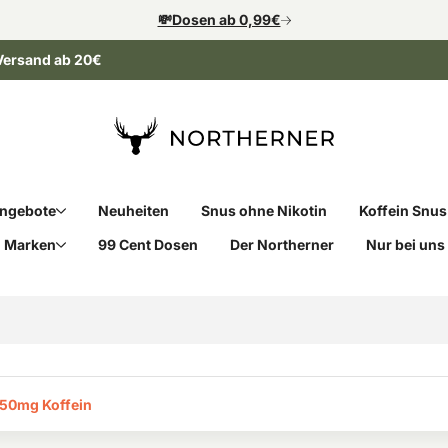
💸Dosen ab 0,99€
Versand ab 20€
ngebote
Neuheiten
Snus ohne Nikotin
Koffein Snus
Marken
99 Cent Dosen
Der Northerner
Nur bei uns
50mg Koffein‎