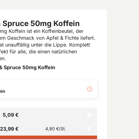
 Spruce 50mg Koffein
Koffein ist ein Koffeinbeutel, der
em Geschmack von Apfel & Fichte liefert.
t unauffällig unter die Lippe. Komplett
ekt für alle, die einen natürlichen
en.
& Spruce 50mg Koffein
ein
5,09 €
23,99 €
4,80 €
/St.