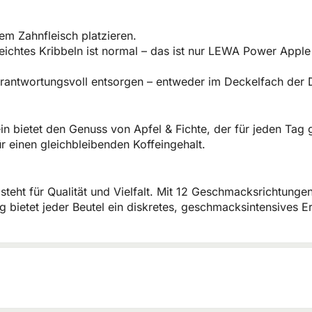
em Zahnfleisch platzieren.
 leichtes Kribbeln ist normal – das ist nur LEWA Power App
rantwortungsvoll entsorgen – entweder im Deckelfach der 
ietet den Genuss von Apfel & Fichte, der für jeden Tag ge
r einen gleichbleibenden Koffeingehalt.
steht für Qualität und Vielfalt. Mit 12 Geschmacksrichtunge
 bietet jeder Beutel ein diskretes, geschmacksintensives Er