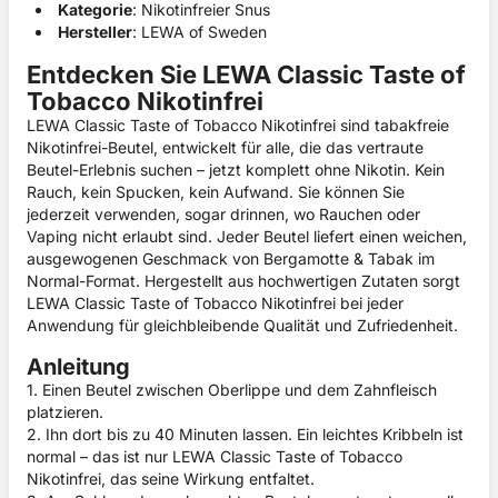
Kategorie
: Nikotinfreier Snus
Hersteller
: LEWA of Sweden
Entdecken Sie LEWA Classic Taste of
Tobacco Nikotinfrei
LEWA Classic Taste of Tobacco Nikotinfrei sind tabakfreie
Nikotinfrei-Beutel, entwickelt für alle, die das vertraute
Beutel-Erlebnis suchen – jetzt komplett ohne Nikotin. Kein
Rauch, kein Spucken, kein Aufwand. Sie können Sie
jederzeit verwenden, sogar drinnen, wo Rauchen oder
Vaping nicht erlaubt sind. Jeder Beutel liefert einen weichen,
ausgewogenen Geschmack von Bergamotte & Tabak im
Normal-Format. Hergestellt aus hochwertigen Zutaten sorgt
LEWA Classic Taste of Tobacco Nikotinfrei bei jeder
Anwendung für gleichbleibende Qualität und Zufriedenheit.
Anleitung
1. Einen Beutel zwischen Oberlippe und dem Zahnfleisch
platzieren.
2. Ihn dort bis zu 40 Minuten lassen. Ein leichtes Kribbeln ist
normal – das ist nur LEWA Classic Taste of Tobacco
Nikotinfrei, das seine Wirkung entfaltet.