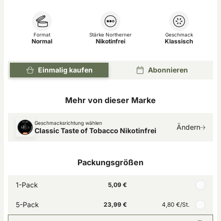
Format
Stärke Northerner
Geschmack
Normal
Nikotinfrei
Klassisch
Einmalig kaufen
Abonnieren
Mehr von dieser Marke
Geschmacksrichtung wählen
Ändern
Classic Taste of Tobacco Nikotinfrei
Packungsgrößen
1-Pack
5,09 €
5-Pack
23,99 €
4,80 €
/St.