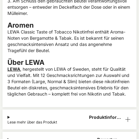
3. Am Schluss den gebrauchten Beutel verantwortungsvoll
entsorgen – entweder im Deckelfach der Dose oder in einem
Mülleimer.
Aromen
LEWA Classic Taste of Tobacco Nikotinfrei enthält Aroma-
Noten von Bergamotte & Tabak. Es ist bekannt für seinen
geschmacksintensiven Ansatz und das angenehme
Tragefühl der Beutel.
Über LEWA
LEWA
, hergestellt von LEWA of Sweden, steht für Qualität
und Vielfalt. Mit 12 Geschmacksrichtungen zur Auswahl und
3 Formaten (Large, Normal & Slim) bieten diese nikotinfreien
Beutel ein diskretes, geschmacksintensives Erlebnis für den
täglichen Gebrauch – komplett frei von Nikotin und Tabak.
Produktinform
Lese mehr über das Produkt
ation