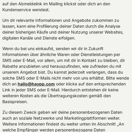
auf den Abmeldelink im Mailing klickst oder dich an den
Kundenservice wendest.
Um dir relevante Informationen und Angebote zukommen zu
lassen, kann eine Profilierung deiner Daten durch die Analyse
deiner bisherigen Käufe und deiner Nutzung unserer Websites,
digitalen Kanäle und Dienste erfolgen.
Wenn du bei uns einkaufst, senden wir dir in Zukunft
Informationen über ähnliche Waren oder Dienstleistungen per
SMS oder E-Mail, vor allem, um mit dir in Kontakt zu bleiben, dir
Rabatte anzubieten und herauszufinden, wie zufrieden du mit
unserem Angebot bist. Du kannst jederzeit verlangen, dass du
solche SMS oder E-Mails nicht mehr von uns erhältst. Bitte wende
dich an
hallo@haypp.com
oder klicke auf den entsprechenden
Link in jeder SMS oder E-Mail. Hierdurch entstehen dir keine
weiteren Kosten als die Übertragungskosten gemäß den
Basispreisen.
Zu diesem Zweck geben wir deine personenbezogenen Daten
auch an soziale Netzwerke und Marketingplattformen weiter.
Weitere Informationen findest du weiter unten im Abschnitt „An
welche Empfänger werden personenbezogene Daten