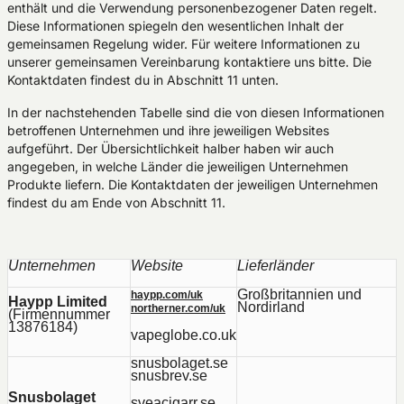
enthält und die Verwendung personenbezogener Daten regelt.
Diese Informationen spiegeln den wesentlichen Inhalt der
gemeinsamen Regelung wider. Für weitere Informationen zu
unserer gemeinsamen Vereinbarung kontaktiere uns bitte. Die
Kontaktdaten findest du in Abschnitt 11 unten.
In der nachstehenden Tabelle sind die von diesen Informationen
betroffenen Unternehmen und ihre jeweiligen Websites
aufgeführt. Der Übersichtlichkeit halber haben wir auch
angegeben, in welche Länder die jeweiligen Unternehmen
Produkte liefern. Die Kontaktdaten der jeweiligen Unternehmen
findest du am Ende von Abschnitt 11.
Unternehmen
Website
Lieferländer
Großbritannien und
haypp.com/uk
Haypp Limited
Nordirland
northerner.com/uk
(Firmennummer
13876184)
vapeglobe.co.uk
snusbolaget.se
snusbrev.se
Snusbolaget
sveacigarr.se