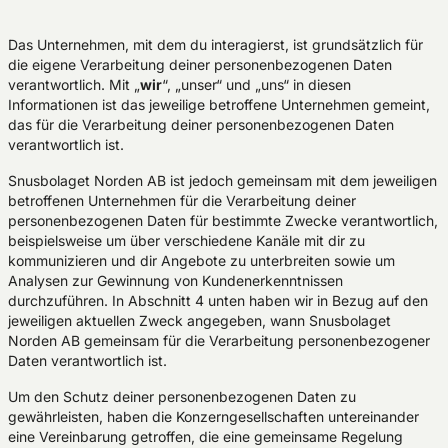
Das Unternehmen, mit dem du interagierst, ist grundsätzlich für
die eigene Verarbeitung deiner personenbezogenen Daten
verantwortlich. Mit „
wir
“, „unser“ und „uns“ in diesen
Informationen ist das jeweilige betroffene Unternehmen gemeint,
das für die Verarbeitung deiner personenbezogenen Daten
verantwortlich ist.
Snusbolaget Norden AB ist jedoch gemeinsam mit dem jeweiligen
betroffenen Unternehmen für die Verarbeitung deiner
personenbezogenen Daten für bestimmte Zwecke verantwortlich,
beispielsweise um über verschiedene Kanäle mit dir zu
kommunizieren und dir Angebote zu unterbreiten sowie um
Analysen zur Gewinnung von Kundenerkenntnissen
durchzuführen. In Abschnitt 4 unten haben wir in Bezug auf den
jeweiligen aktuellen Zweck angegeben, wann Snusbolaget
Norden AB gemeinsam für die Verarbeitung personenbezogener
Daten verantwortlich ist.
Um den Schutz deiner personenbezogenen Daten zu
gewährleisten, haben die Konzerngesellschaften untereinander
eine Vereinbarung getroffen, die eine gemeinsame Regelung