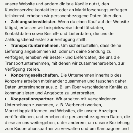
unsere Website und andere digitale Kanäle nutzt, den
Kundenservice kontaktierst oder an Marktforschungsumfragen
teilnimmst, erheben wir personenbezogene Daten über dich.
Zahlungsdienstleister.
Wenn du einen Kauf auf der Website
tätigst, erfassen wir beispielsweise Identitätsdaten,
Kontaktdaten sowie Bestell- und Lieferdaten, die uns der
Zahlungsdienstleister zur Verfügung stellt.
Transportunternehmen.
Um sicherzustellen, dass deine
Lieferung angekommen ist, oder um deine Sendung zu
verfolgen, erheben wir Bestell- und Lieferdaten, die uns die
Transportunternehmen, mit denen wir zusammenarbeiten, zur
Verfügung stellen.
Konzerngesellschaften.
Die Unternehmen innerhalb des
Konzerns arbeiten miteinander zusammen und tauschen daher
Daten untereinander aus, z. B. um über verschiedene Kanäle zu
kommunizieren und Angebote zu unterbreiten.
Kooperationspartner.
Wir arbeiten mit verschiedenen
Unternehmen zusammen, z. B. Werbenetzwerken,
Marketingplattformen und Websites, die unsere Anzeigen
veröffentlichen, und erheben die personenbezogenen Daten, die
diese an uns weitergeben, unter anderem, um unsere Beziehung
zum Kooperationspartner zu verwalten und um Kampagnen und