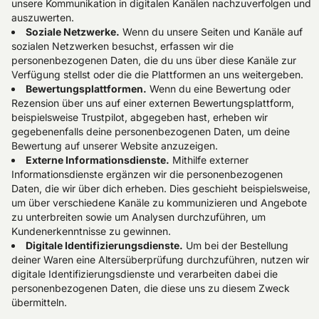
unsere Kommunikation in digitalen Kanälen nachzuverfolgen und
auszuwerten.
Soziale Netzwerke.
Wenn du unsere Seiten und Kanäle auf
sozialen Netzwerken besuchst, erfassen wir die
personenbezogenen Daten, die du uns über diese Kanäle zur
Verfügung stellst oder die die Plattformen an uns weitergeben.
Bewertungsplattformen.
Wenn du eine Bewertung oder
Rezension über uns auf einer externen Bewertungsplattform,
beispielsweise Trustpilot, abgegeben hast, erheben wir
gegebenenfalls deine personenbezogenen Daten, um deine
Bewertung auf unserer Website anzuzeigen.
Externe Informationsdienste.
Mithilfe externer
Informationsdienste ergänzen wir die personenbezogenen
Daten, die wir über dich erheben. Dies geschieht beispielsweise,
um über verschiedene Kanäle zu kommunizieren und Angebote
zu unterbreiten sowie um Analysen durchzuführen, um
Kundenerkenntnisse zu gewinnen.
Digitale Identifizierungsdienste.
Um bei der Bestellung
deiner Waren eine Altersüberprüfung durchzuführen, nutzen wir
digitale Identifizierungsdienste und verarbeiten dabei die
personenbezogenen Daten, die diese uns zu diesem Zweck
übermitteln.