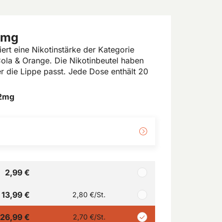
2mg
rt eine Nikotinstärke der Kategorie
la & Orange. Die Nikotinbeutel haben
er die Lippe passt. Jede Dose enthält 20
,2mg
2,99 €
13,99 €
2,80 €
/St.
26,99 €
2,70 €
/St.