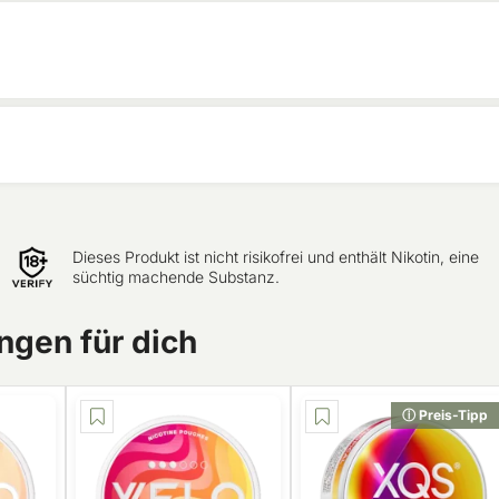
Dieses Produkt ist nicht risikofrei und enthält Nikotin, eine
süchtig machende Substanz.
gen für dich
ⓘ Preis-Tipp