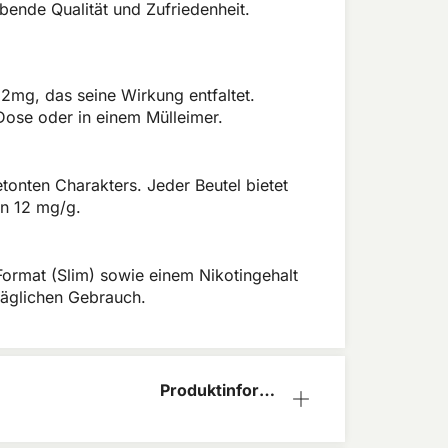
ende Qualität und Zufriedenheit.
7,2mg, das seine Wirkung entfaltet.
Dose oder in einem Mülleimer.
onten Charakters. Jeder Beutel bietet
on 12 mg/g.
 Format (Slim) sowie einem Nikotingehalt
 täglichen Gebrauch.
Produktinform
ation