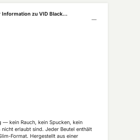
 Information zu VID Black
ge 7,2mg
g — kein Rauch, kein Spucken, kein
icht erlaubt sind. Jeder Beutel enthält
m-Format. Hergestellt aus einer