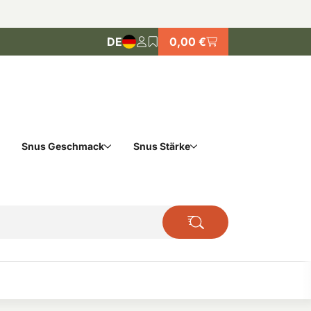
DE
0,00 €
Snus Geschmack
Snus Stärke