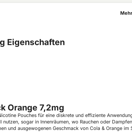
Mehr
Oran
g Eigenschaften
ck Orange 7,2mg
icotine Pouches für eine diskrete und effiziente Anwendun
all nutzen, sogar in Innenräumen, wo Rauchen oder Dampfen n
hmen und ausgewogenen Geschmack von Cola & Orange im Sli