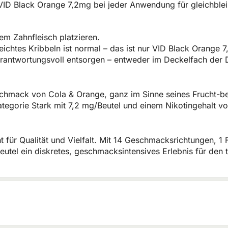
VID Black Orange 7,2mg bei jeder Anwendung für gleichbleib
em Zahnfleisch platzieren.
leichtes Kribbeln ist normal – das ist nur VID Black Orange 
rantwortungsvoll entsorgen – entweder im Deckelfach der 
schmack von Cola & Orange, ganz im Sinne seines Frucht-bet
Kategorie Stark mit 7,2 mg/Beutel und einem Nikotingehalt v
ht für Qualität und Vielfalt. Mit 14 Geschmacksrichtungen, 1
Beutel ein diskretes, geschmacksintensives Erlebnis für den