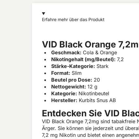
Erfahre mehr über das Produkt
VID Black Orange 7,2m
Geschmack:
Cola & Orange
Nikotingehalt (mg/Beutel):
7,2
Stärke-Kategorie:
Stark
Format:
Slim
Beutel pro Dose:
20
Nettogewicht:
12 g
Kategorie:
Nikotinbeutel
Hersteller:
Kurbits Snus AB
Entdecken Sie VID Bla
VID Black Orange 7,2mg sind tabakfreie N
Ärger. Sie können sie jederzeit und über
7,2 mg Nikotin und bietet einen angene