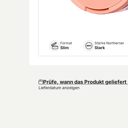
Format
Stärke Northerner
Slim
Stark
Prüfe, wann das Produkt geliefert
Lieferdatum anzeigen