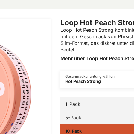
Loop Hot Peach Stro
Loop Hot Peach Strong kombinier
mit dem Geschmack von Pfirsich 
Slim-Format, das diskret unter d
Beutel.
Mehr über Loop Hot Peach Str
Geschmacksrichtung wählen
Hot Peach Strong
1-Pack
5-Pack
10-Pack