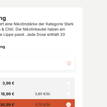
ng
t eine Nikotinstärke der Kategorie Stark
& Chili. Die Nikotinbeutel haben ein
ie Lippe passt. Jede Dose enthält 20
ong
3,99 €
18,99 €
3,80 €
/St.
36,99 €
3,70 €
/St.