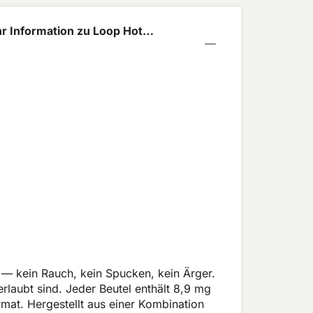
r Information zu Loop Hot
ch Strong
 — kein Rauch, kein Spucken, kein Ärger.
rlaubt sind. Jeder Beutel enthält 8,9 mg
at. Hergestellt aus einer Kombination