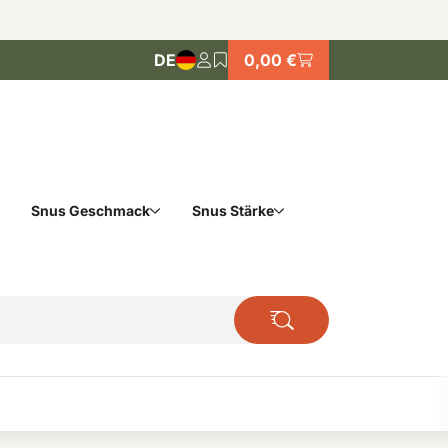
DE
0,00 €
Snus Geschmack
Snus Stärke