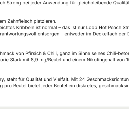
h Strong bei jeder Anwendung für gleichbleibende Qualität
em Zahnfleisch platzieren.
leichtes Kribbeln ist normal – das ist nur Loop Hot Peach St
rantwortungsvoll entsorgen – entweder im Deckelfach der 
mack von Pfirsich & Chili, ganz im Sinne seines Chili-beton
egorie Stark mit 8,9 mg/Beutel und einem Nikotingehalt von 
ry, steht für Qualität und Vielfalt. Mit 24 Geschmacksricht
 pro Beutel bietet jeder Beutel ein diskretes, geschmacksin