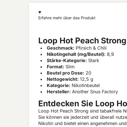
Erfahre mehr über das Produkt
Loop Hot Peach Strong
Geschmack:
Pfirsich & Chili
Nikotingehalt (mg/Beutel):
8,9
Stärke-Kategorie:
Stark
Format:
Slim
Beutel pro Dose:
20
Nettogewicht:
12,5 g
Kategorie:
Nikotinbeutel
Hersteller:
Another Snus Factory
Entdecken Sie Loop Ho
Loop Hot Peach Strong sind tabakfreie Ni
Sie können sie jederzeit und überall nut
Nikotin und bietet einen angenehmen und