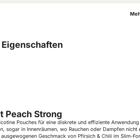
Meh
Pea
 Eigenschaften
t Peach Strong
cotine Pouches für eine diskrete und effiziente Anwendung
zen, sogar in Innenräumen, wo Rauchen oder Dampfen nicht e
 ausgewogenen Geschmack von Pfirsich & Chili im Slim-Form