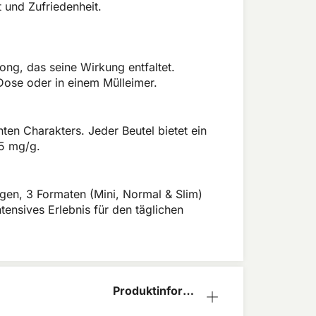
 und Zufriedenheit.
rong, das seine Wirkung entfaltet.
Dose oder in einem Mülleimer.
ten Charakters. Jeder Beutel bietet ein
15 mg/g.
ungen, 3 Formaten (Mini, Normal & Slim)
tensives Erlebnis für den täglichen
Produktinform
ation