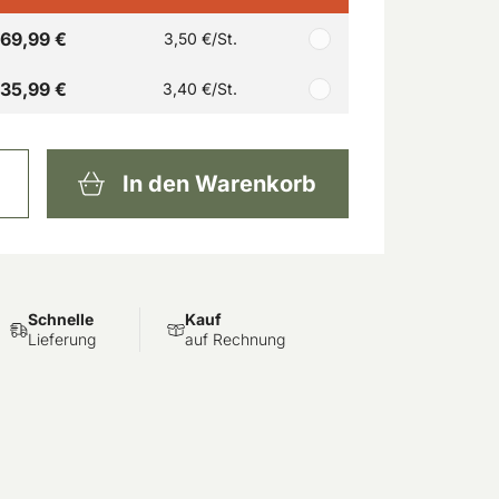
69,99 €
3,50 €
/St.
135,99 €
3,40 €
/St.
In den Warenkorb
Schnelle
Kauf
Lieferung
auf Rechnung