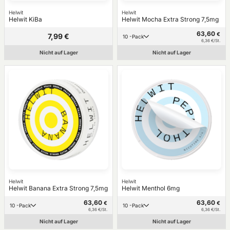
Helwit
Helwit
Helwit KiBa
Helwit Mocha Extra Strong 7,5mg
63,60
€
7,99 €
10 -Pack
6,36 €/St.
Nicht auf Lager
Nicht auf Lager
Helwit
Helwit
Helwit Banana Extra Strong 7,5mg
Helwit Menthol 6mg
63,60
63,60
€
€
10 -Pack
10 -Pack
6,36 €/St.
6,36 €/St.
Nicht auf Lager
Nicht auf Lager