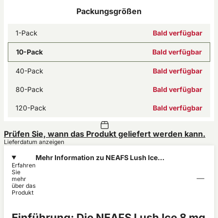
Packungsgrößen
1-Pack
Bald verfügbar
10-Pack
Bald verfügbar
40-Pack
Bald verfügbar
80-Pack
Bald verfügbar
120-Pack
Bald verfügbar
Prüfen Sie, wann das Produkt geliefert werden kann.
Lieferdatum anzeigen
Mehr Information zu NEAFS Lush Ice
Erfahren
Regular 7,8mg
Sie
mehr
über das
Produkt
Einführung: Die NEAFS Lush Ice 8 mg