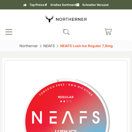
Top Preise
Großes Sortiment
Schneller Versand
Northerner‎
NEAFS‎
NEAFS Lush Ice Regular 7,8mg‎