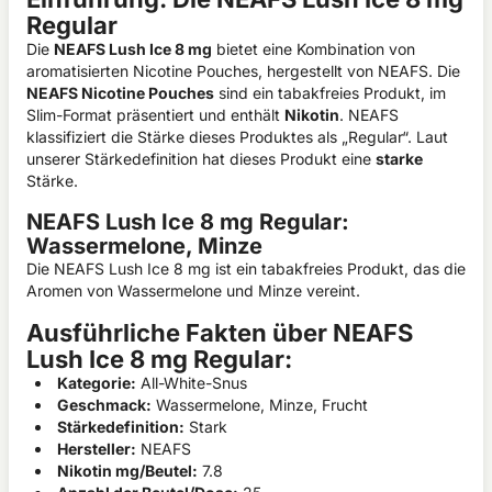
Regular
Die
NEAFS Lush Ice 8 mg
bietet eine Kombination von
aromatisierten Nicotine Pouches, hergestellt von NEAFS. Die
NEAFS Nicotine Pouches
sind ein tabakfreies Produkt, im
Slim-Format präsentiert und enthält
Nikotin
. NEAFS
klassifiziert die Stärke dieses Produktes als „Regular“. Laut
unserer Stärkedefinition hat dieses Produkt eine
starke
Stärke.
NEAFS Lush Ice 8 mg Regular:
Wassermelone, Minze
Die NEAFS Lush Ice 8 mg ist ein tabakfreies Produkt, das die
Aromen von Wassermelone und Minze vereint.
Ausführliche Fakten über NEAFS
Lush Ice 8 mg Regular:
Kategorie:
All-White-Snus
Geschmack:
Wassermelone, Minze, Frucht
Stärkedefinition:
S
tark
Hersteller:
NEAFS
Nikotin mg/Beutel:
7.8