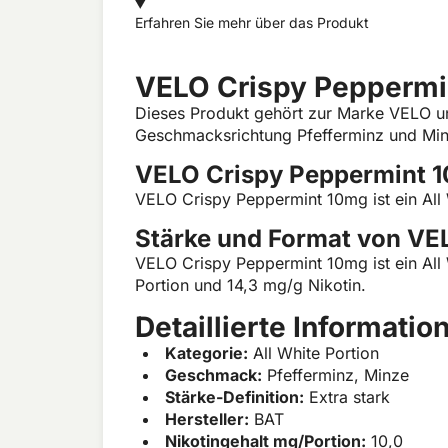
Erfahren Sie mehr über das Produkt
VELO Crispy Peppermi
Dieses Produkt gehört zur Marke VELO und
Geschmacksrichtung Pfefferminz und Minze.
VELO Crispy Peppermint 1
VELO Crispy Peppermint 10mg ist ein All
Stärke und Format von VE
VELO Crispy Peppermint 10mg ist ein All W
Portion und 14,3 mg/g Nikotin.
Detaillierte Informat
Kategorie:
All White Portion
Geschmack:
Pfefferminz, Minze
Stärke-Definition:
Extra stark
Hersteller:
BAT
Nikotingehalt mg/Portion:
10,0