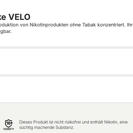
ke VELO
roduktion von Nikotinprodukten ohne Tabak konzentriert. Ih
gbar.
Dieses Produkt ist nicht risikofrei und enthält Nikotin, eine
süchtig machende Substanz.