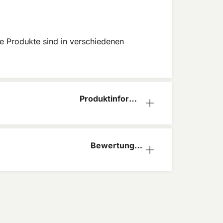
re Produkte sind in verschiedenen
Produktinform
ation
Bewertunge
n (1)