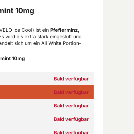
mint 10mg
ELO Ice Cool) ist ein
Pfefferminz,
 wird als extra stark eingestuft und
andelt sich um ein All White Portion-
rmint 10mg
Bald verfügbar
Bald verfügbar
Bald verfügbar
Bald verfügbar
Bald verfügbar