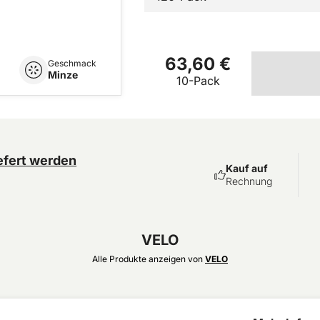
63,60 €
Geschmack
Minze
10-Pack
efert werden
Kauf auf
Rechnung
VELO
Alle Produkte anzeigen von
VELO