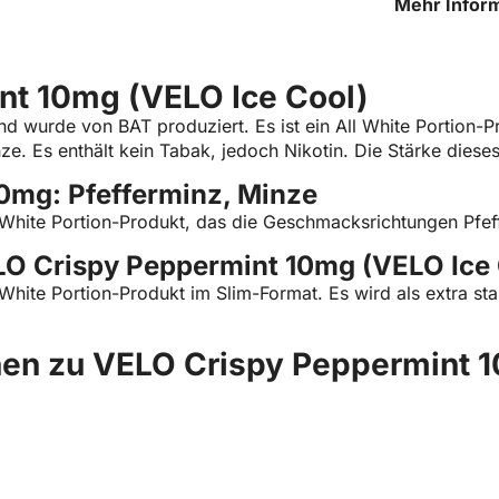
Mehr Inform
Peppermint
nt 10mg (VELO Ice Cool)
 wurde von BAT produziert. Es ist ein All White Portion-P
 Es enthält kein Tabak, jedoch Nikotin. Die Stärke dieses Pr
0mg: Pfefferminz, Minze
 White Portion-Produkt, das die Geschmacksrichtungen Pfe
LO Crispy Peppermint 10mg (VELO Ice 
hite Portion-Produkt im Slim-Format. Es wird als extra star
ionen zu VELO Crispy Peppermint 