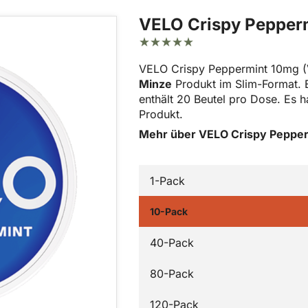
VELO Crispy Pepper
VELO Crispy Peppermint 10mg (V
Minze
Produkt im Slim-Format. Es
enthält 20 Beutel pro Dose. Es h
Produkt.
Mehr über VELO Crispy Peppe
1-Pack
10-Pack
40-Pack
80-Pack
120-Pack