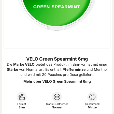
VELO Green Spearmint 6mg
Die
Marke VELO
bietet das Produkt im
slim
-Format mit einer
Stärke
von Normal an. Es enthält
Pfefferminze
und Menthol
und wird mit 20 Pouches pro Dose geliefert.
Mehr über VELO Green Spearmint 6mg
Format
Stärke Northerner
Geschmack
Slim
Normal
Minze