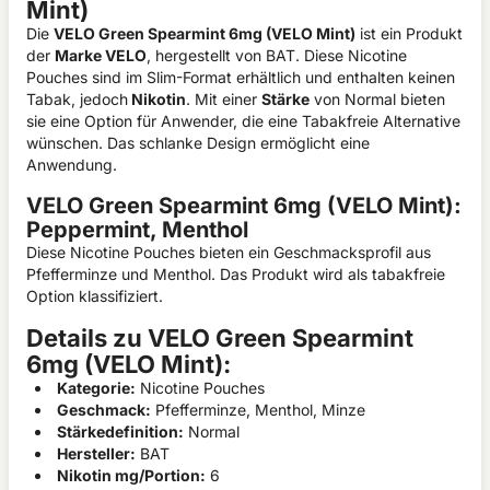
Mint)
Die
VELO Green Spearmint 6mg (VELO Mint)
ist ein Produkt
der
Marke VELO
, hergestellt von BAT. Diese
Nicotine
Pouches
sind im
Slim
-Format erhältlich und enthalten keinen
Tabak, jedoch
Nikotin
. Mit einer
Stärke
von Normal bieten
sie eine Option für Anwender, die eine Tabakfreie Alternative
wünschen. Das schlanke Design ermöglicht eine
Anwendung.
VELO Green Spearmint 6mg (VELO Mint):
Peppermint, Menthol
Diese
Nicotine Pouches
bieten ein Geschmacksprofil aus
Pfefferminze und Menthol. Das Produkt wird als tabakfreie
Option klassifiziert.
Details zu VELO Green Spearmint
6mg (VELO Mint):
Kategorie:
Nicotine Pouches
Geschmack:
Pfefferminze, Menthol, Minze
Stärkedefinition:
Normal
Hersteller:
BAT
Nikotin mg/Portion:
6