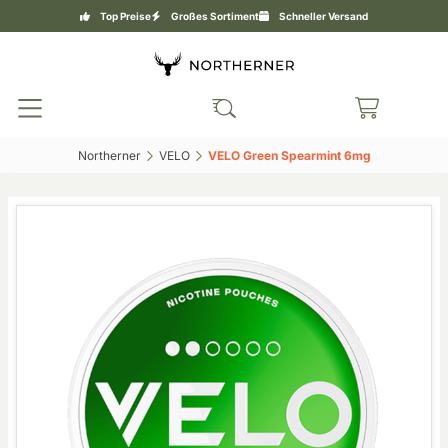
Top Preise
Großes Sortiment
Schneller Versand
Northerner‎
VELO‎
VELO Green Spearmint 6mg‎