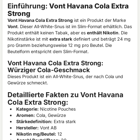
Einführung:
Vont Havana Cola Extra
Strong
Vont Havana Cola Extra Strong
ist ein Produkt der Marke
Vont
. Dieser All-White-Snus ist im Slim-Format erhältlich. Das
Produkt enthält keinen Tabak, aber es
enthält Nikotin
. Die
Nikotinstärke ist mit
extra stark
definiert und beträgt 24 mg
pro Gramm beziehungsweise 12 mg pro Beutel. Die
Beutelform entspricht dem Slim-Format.
Vont Havana Cola Extra Strong:
Würziger Cola-Geschmack
Dieses Produkt ist ein All-White-Snus, der nach Cola und
Gewürze schmeckt.
Detaillierte Fakten zu Vont Havana
Cola Extra Strong:
Kategorie:
Nicotine Pouches
Aromen:
Cola, Gewürze
Stärkedefinition:
Extra stark
Hersteller:
Vont AB
Nikotin mg/Beutel:
12