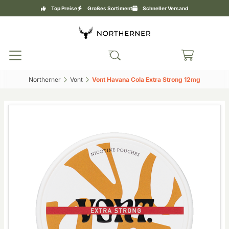
Top Preise
Großes Sortiment
Schneller Versand
Northerner‎
Vont‎
Vont Havana Cola Extra Strong 12mg‎