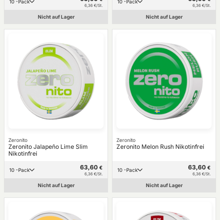
10 -Pack
10 -Pack
6,36 €/St.
6,36 €/St.
Nicht auf Lager
Nicht auf Lager
Zeronito
Zeronito
Zeronito Jalapeño Lime Slim
Zeronito Melon Rush Nikotinfrei
Nikotinfrei
63,60
63,60
€
€
10 -Pack
10 -Pack
6,36 €/St.
6,36 €/St.
Nicht auf Lager
Nicht auf Lager