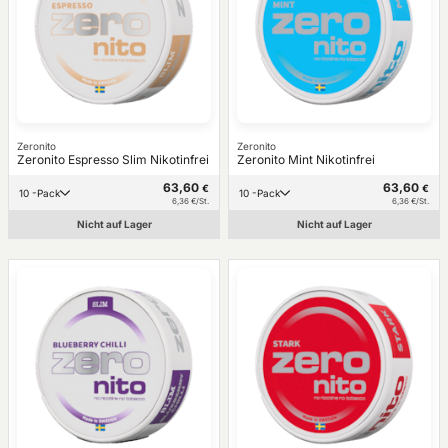
Zeronito
Zeronito
Zeronito Espresso Slim Nikotinfrei
Zeronito Mint Nikotinfrei
63,60
63,60
€
€
10 -Pack
10 -Pack
6,36 €/St.
6,36 €/St.
Nicht auf Lager
Nicht auf Lager