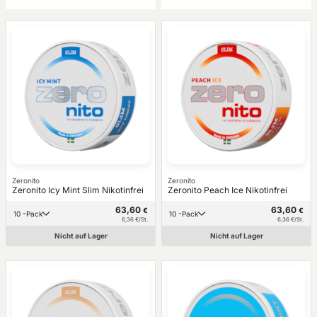
Zeronito
Zeronito
Zeronito Icy Mint Slim Nikotinfrei
Zeronito Peach Ice Nikotinfrei
63,60
63,60
€
€
10 -Pack
10 -Pack
6,36 €/St.
6,36 €/St.
Nicht auf Lager
Nicht auf Lager