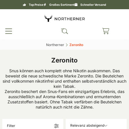
Top Preise
Großes Sortiment
Schneller Versand
Northerner‎
Zeronito‎
Zeronito
Snus können auch komplett ohne Nikotin auskommen. Das
beweist die neue schwedische Marke Zeronito. Die Beutelchen
sind vollkommen nikotinfrei und enthalten selbstverständlich auch
kein Tabak.
Zeronito beschert den Snus-Fans ein einzigartiges Erlebnis, das
ausschließlich auf Aroma-Kombinationen und ermunternden
Zusatzstoffen basiert. Ohne Tabak verfärben die Beutelchen
natürlich auch nicht die Zähne.
Relevanz absteigend
Filter