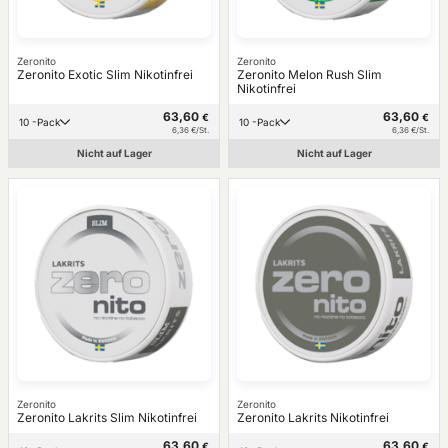
Zeronito
Zeronito
Zeronito Exotic Slim Nikotinfrei
Zeronito Melon Rush Slim
Nikotinfrei
63,60
63,60
€
€
10 -Pack
10 -Pack
6,36 €/St.
6,36 €/St.
Nicht auf Lager
Nicht auf Lager
Zeronito
Zeronito
Zeronito Lakrits Slim Nikotinfrei
Zeronito Lakrits Nikotinfrei
63,60
63,60
€
€