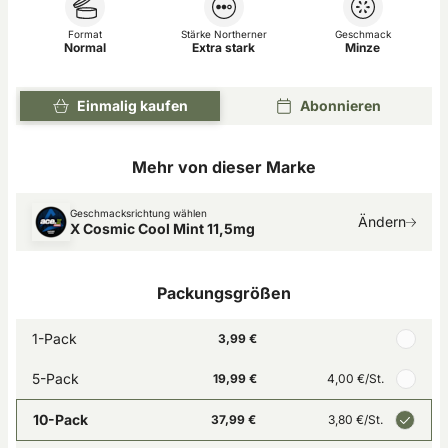
Format
Stärke Northerner
Geschmack
Normal
Extra stark
Minze
Einmalig kaufen
Abonnieren
Mehr von dieser Marke
Geschmacksrichtung wählen
Ändern
X Cosmic Cool Mint 11,5mg
Packungsgrößen
1-Pack
3,99 €
5-Pack
19,99 €
4,00 €
/St.
10-Pack
37,99 €
3,80 €
/St.