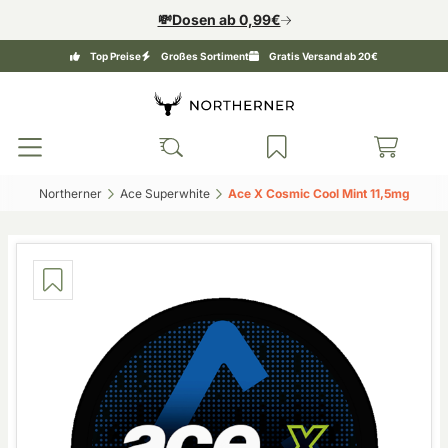
💸Dosen ab 0,99€
Top Preise
Großes Sortiment
Gratis Versand ab 20€
Northerner‎
Ace Superwhite‎
Ace X Cosmic Cool Mint 11,5mg‎