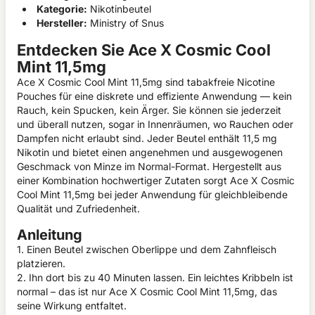
Kategorie:
Nikotinbeutel
Hersteller:
Ministry of Snus
Entdecken Sie Ace X Cosmic Cool
Mint 11,5mg
Ace X Cosmic Cool Mint 11,5mg sind tabakfreie Nicotine
Pouches für eine diskrete und effiziente Anwendung — kein
Rauch, kein Spucken, kein Ärger. Sie können sie jederzeit
und überall nutzen, sogar in Innenräumen, wo Rauchen oder
Dampfen nicht erlaubt sind. Jeder Beutel enthält 11,5 mg
Nikotin und bietet einen angenehmen und ausgewogenen
Geschmack von Minze im Normal-Format. Hergestellt aus
einer Kombination hochwertiger Zutaten sorgt Ace X Cosmic
Cool Mint 11,5mg bei jeder Anwendung für gleichbleibende
Qualität und Zufriedenheit.
Anleitung
1. Einen Beutel zwischen Oberlippe und dem Zahnfleisch
platzieren.
2. Ihn dort bis zu 40 Minuten lassen. Ein leichtes Kribbeln ist
normal – das ist nur Ace X Cosmic Cool Mint 11,5mg, das
seine Wirkung entfaltet.