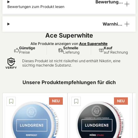
Bewertunge
Bewertungen zum Produkt lesen
n (4)
Warnhinw
eis
Ace Superwhite
Alle Produkte anzeigen von
Ace Superwhite
Günstige
Schnelle
Kauf
Preise
Lieferung
auf Rechnung
Dieses Produkt ist nicht risikofrei und enthält Nikotin, eine
süchtig machende Substanz.
Unsere Produktempfehlungen für dich
NEU
NEU