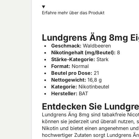
Erfahre mehr über das Produkt
Lundgrens Äng 8mg Ei
Geschmack:
Waldbeeren
Nikotingehalt (mg/Beutel):
8
Stärke-Kategorie:
Stark
Format:
Normal
Beutel pro Dose:
21
Nettogewicht:
16,8 g
Kategorie:
Nikotinbeutel
Hersteller:
BAT
Entdecken Sie Lundgr
Lundgrens Äng 8mg sind tabakfreie Nicot
können sie jederzeit und überall nutzen,
Nikotin und bietet einen angenehmen un
hochwertiger Zutaten sorgt Lundgrens Än