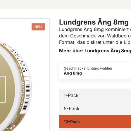
Lundgrens Äng 8mg
NEU
Lundgrens Äng 8mg kombiniert ei
dem Geschmack von Waldbeeren.
Format, das diskret unter die Li
Mehr über Lundgrens Äng 8m
Geschmacksrichtung wählen
Äng 8mg
1-Pack
5-Pack
10-Pack