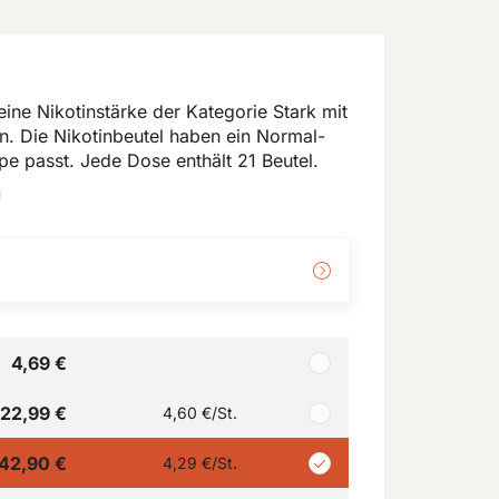
ne Nikotinstärke der Kategorie Stark mit
 Die Nikotinbeutel haben ein Normal-
ppe passt. Jede Dose enthält 21 Beutel.
g
4,69 €
22,99 €
4,60 €
/St.
42,90 €
4,29 €
/St.