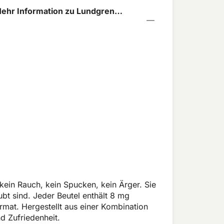
ehr Information zu Lundgrens
ng 8mg
ein Rauch, kein Spucken, kein Ärger. Sie
bt sind. Jeder Beutel enthält 8 mg
at. Hergestellt aus einer Kombination
d Zufriedenheit.