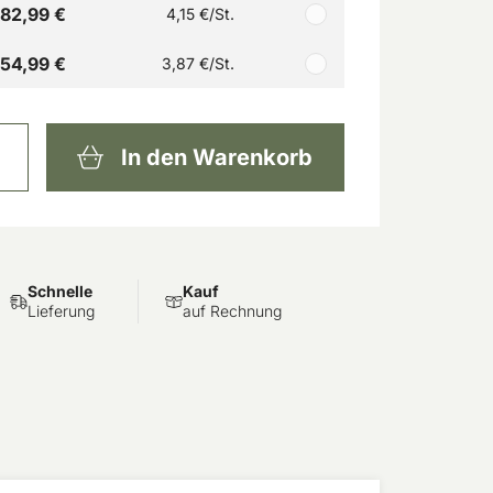
82,99 €
4,15 €
/St.
154,99 €
3,87 €
/St.
In den Warenkorb
Schnelle
Kauf
Lieferung
auf Rechnung