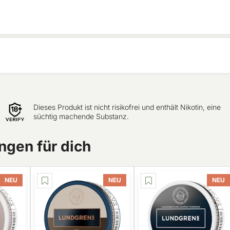
Dieses Produkt ist nicht risikofrei und enthält Nikotin, eine
süchtig machende Substanz.
gen für dich
NEU
NEU
NEU