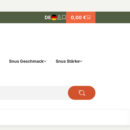
DE
0,00 €
Snus Geschmack
Snus Stärke