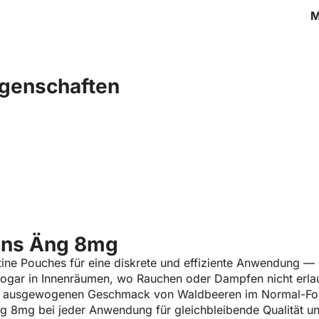
M
Ä
genschaften
ens Äng 8mg
ine Pouches für eine diskrete und effiziente Anwendung — k
 sogar in Innenräumen, wo Rauchen oder Dampfen nicht erlau
d ausgewogenen Geschmack von Waldbeeren im Normal-Form
g 8mg bei jeder Anwendung für gleichbleibende Qualität un