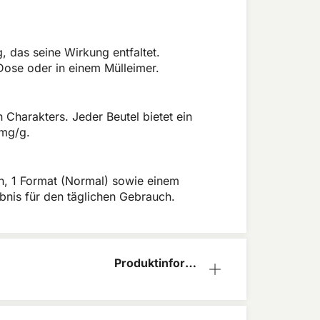
g, das seine Wirkung entfaltet.
Dose oder in einem Mülleimer.
harakters. Jeder Beutel bietet ein
 mg/g.
gen, 1 Format (Normal) sowie einem
ebnis für den täglichen Gebrauch.
Produktinform
ation