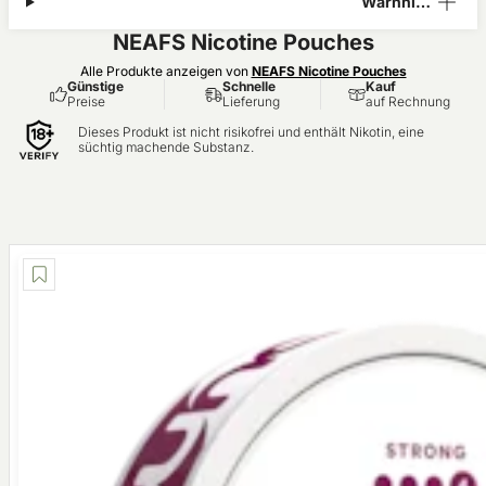
Warnhinw
eis
NEAFS Nicotine Pouches
Alle Produkte anzeigen von
NEAFS Nicotine Pouches
Günstige
Schnelle
Kauf
Preise
Lieferung
auf Rechnung
Dieses Produkt ist nicht risikofrei und enthält Nikotin, eine
süchtig machende Substanz.