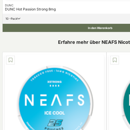
DUNC
DUNC Hot Passion Strong 8mg
10 -Pack
In den Warenkorb
Erfahre mehr über NEAFS Nico