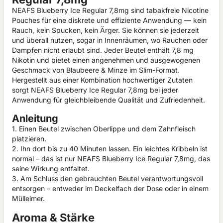
NEAFS Blueberry Ice Regular 7,8mg sind tabakfreie Nicotine
Pouches für eine diskrete und effiziente Anwendung — kein
Rauch, kein Spucken, kein Ärger. Sie können sie jederzeit
und überall nutzen, sogar in Innenräumen, wo Rauchen oder
Dampfen nicht erlaubt sind. Jeder Beutel enthält 7,8 mg
Nikotin und bietet einen angenehmen und ausgewogenen
Geschmack von Blaubeere & Minze im Slim-Format.
Hergestellt aus einer Kombination hochwertiger Zutaten
sorgt NEAFS Blueberry Ice Regular 7,8mg bei jeder
Anwendung für gleichbleibende Qualität und Zufriedenheit.
Anleitung
1. Einen Beutel zwischen Oberlippe und dem Zahnfleisch
platzieren.
2. Ihn dort bis zu 40 Minuten lassen. Ein leichtes Kribbeln ist
normal – das ist nur NEAFS Blueberry Ice Regular 7,8mg, das
seine Wirkung entfaltet.
3. Am Schluss den gebrauchten Beutel verantwortungsvoll
entsorgen – entweder im Deckelfach der Dose oder in einem
Mülleimer.
Aroma & Stärke