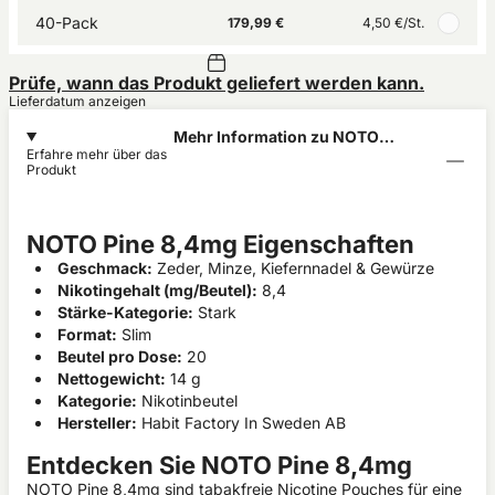
40-Pack
179,99 €
4,50 €
/St.
Prüfe, wann das Produkt geliefert werden kann.
Lieferdatum anzeigen
Mehr Information zu NOTO
Erfahre mehr über das
Pine 8,4mg
Produkt
NOTO Pine 8,4mg Eigenschaften
Geschmack:
Zeder, Minze, Kiefernnadel & Gewürze
Nikotingehalt (mg/Beutel):
8,4
Stärke-Kategorie:
Stark
Format:
Slim
Beutel pro Dose:
20
Nettogewicht:
14 g
Kategorie:
Nikotinbeutel
Hersteller:
Habit Factory In Sweden AB
Entdecken Sie NOTO Pine 8,4mg
NOTO Pine 8,4mg sind tabakfreie Nicotine Pouches für eine