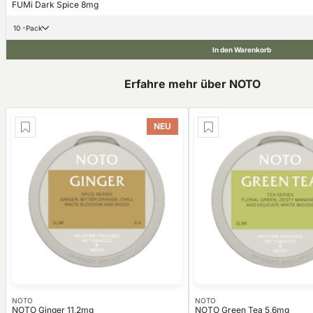
FUMi Dark Spice 8mg
10 -Pack
In den Warenkorb
Erfahre mehr über NOTO
NEU
NOTO
NOTO
NOTO Ginger 11,2mg
NOTO Green Tea 5,6mg