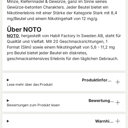
Minze, Kiefernnadel & Gewürze, ganz im Sinne seines
Gewürze-betonten Charakters. Jeder Beutel bietet ein
Nikotinerlebnis mit einer Stärke der Kategorie Stark mit 8,4
mg/Beutel und einem Nikotingehalt von 12 mg/g.
Über NOTO
NOTO
, hergestellt von Habit Factory In Sweden AB, steht für
Qualität und Vielfalt. Mit 20 Geschmacksrichtungen, 1
Format (Slim) sowie einem Nikotingehalt von 5,6 - 11,2 mg
pro Beutel bietet jeder Beutel ein diskretes,
geschmacksintensives Erlebnis für den täglichen Gebrauch.
Produktinform
Lese mehr über das Produkt
ation
Bewertunge
Bewertungen zum Produkt lesen
n (0)
Warnhinw
eis