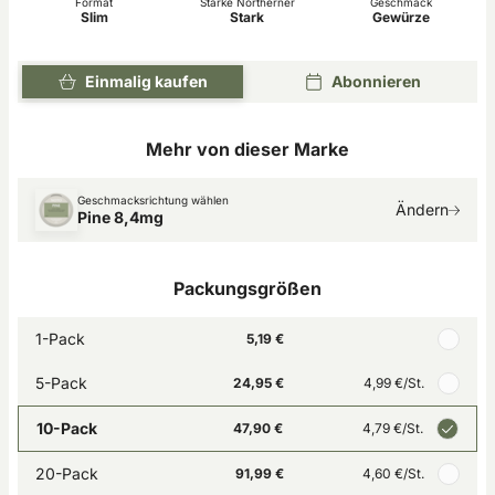
Format
Stärke Northerner
Geschmack
Slim
Stark
Gewürze
Einmalig kaufen
Abonnieren
Mehr von dieser Marke
Geschmacksrichtung wählen
Ändern
Pine 8,4mg
Packungsgrößen
1-Pack
5,19 €
5-Pack
24,95 €
4,99 €
/St.
10-Pack
47,90 €
4,79 €
/St.
20-Pack
91,99 €
4,60 €
/St.