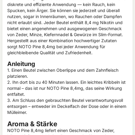
diskrete und effiziente Anwendung — kein Rauch, kein
Spucken, kein Ärger. Sie können sie jederzeit und überall
nutzen, sogar in Innenräumen, wo Rauchen oder Dampfen
nicht erlaubt sind. Jeder Beutel enthält 8,4 mg Nikotin und
bietet einen angenehmen und ausgewogenen Geschmack
von Zeder, Minze, Kiefernnadel & Gewürze im Slim-Format.
Hergestellt aus einer Kombination hochwertiger Zutaten
sorgt NOTO Pine 8,4mg bei jeder Anwendung für
gleichbleibende Qualität und Zufriedenheit.
Anleitung
1. Einen Beutel zwischen Oberlippe und dem Zahnfleisch
platzieren.
2. Ihn dort bis zu 40 Minuten lassen. Ein leichtes Kribbeln ist
normal – das ist nur NOTO Pine 8,4mg, das seine Wirkung
entfaltet.
3. Am Schluss den gebrauchten Beutel verantwortungsvoll
entsorgen – entweder im Deckelfach der Dose oder in einem
Mülleimer.
Aroma & Stärke
NOTO Pine 8,4mg liefert einen Geschmack von Zeder,