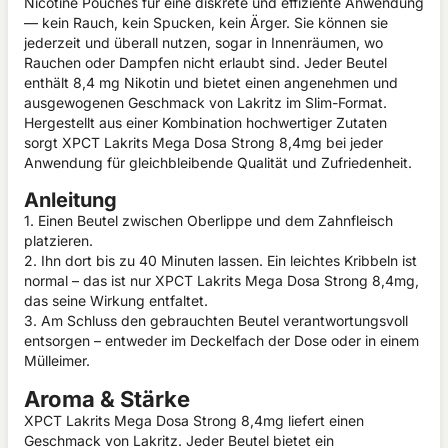
Nicotine Pouches für eine diskrete und effiziente Anwendung
— kein Rauch, kein Spucken, kein Ärger. Sie können sie
jederzeit und überall nutzen, sogar in Innenräumen, wo
Rauchen oder Dampfen nicht erlaubt sind. Jeder Beutel
enthält 8,4 mg Nikotin und bietet einen angenehmen und
ausgewogenen Geschmack von Lakritz im Slim-Format.
Hergestellt aus einer Kombination hochwertiger Zutaten
sorgt XPCT Lakrits Mega Dosa Strong 8,4mg bei jeder
Anwendung für gleichbleibende Qualität und Zufriedenheit.
Anleitung
1. Einen Beutel zwischen Oberlippe und dem Zahnfleisch
platzieren.
2. Ihn dort bis zu 40 Minuten lassen. Ein leichtes Kribbeln ist
normal – das ist nur XPCT Lakrits Mega Dosa Strong 8,4mg,
das seine Wirkung entfaltet.
3. Am Schluss den gebrauchten Beutel verantwortungsvoll
entsorgen – entweder im Deckelfach der Dose oder in einem
Mülleimer.
Aroma & Stärke
XPCT Lakrits Mega Dosa Strong 8,4mg liefert einen
Geschmack von Lakritz. Jeder Beutel bietet ein