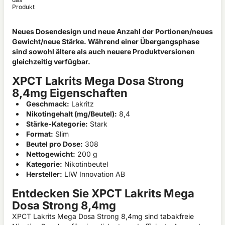
Produkt
Neues Dosendesign und neue Anzahl der Portionen/neues
Gewicht/neue Stärke. Während einer Übergangsphase
sind sowohl ältere als auch neuere Produktversionen
gleichzeitig verfügbar.
XPCT Lakrits Mega Dosa Strong
8,4mg Eigenschaften
Geschmack:
Lakritz
Nikotingehalt (mg/Beutel):
8,4
Stärke-Kategorie:
Stark
Format:
Slim
Beutel pro Dose:
308
Nettogewicht:
200 g
Kategorie:
Nikotinbeutel
Hersteller:
LIW Innovation AB
Entdecken Sie XPCT Lakrits Mega
Dosa Strong 8,4mg
XPCT Lakrits Mega Dosa Strong 8,4mg sind tabakfreie