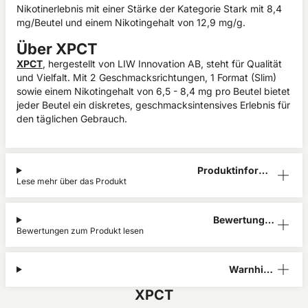
Nikotinerlebnis mit einer Stärke der Kategorie Stark mit 8,4
mg/Beutel und einem Nikotingehalt von 12,9 mg/g.
Über XPCT
XPCT
, hergestellt von LIW Innovation AB, steht für Qualität
und Vielfalt. Mit 2 Geschmacksrichtungen, 1 Format (Slim)
sowie einem Nikotingehalt von 6,5 - 8,4 mg pro Beutel bietet
jeder Beutel ein diskretes, geschmacksintensives Erlebnis für
den täglichen Gebrauch.
Produktinform
Lese mehr über das Produkt
ation
Bewertunge
Bewertungen zum Produkt lesen
n (0)
Warnhinw
eis
XPCT