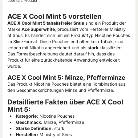
über das Produkt
ACE X Cool Mint 5 vorstellen
ACE X Cool Mint 5 tabaksfreier Snus
sind ein Produkt der
Marke
Ace Superwhite
, produziert vom Hersteller Ministry
of Snus. Es handelt sich um ein Produkttyp
Nicotine Pouches
im
Slim
-Format. Diese Pouches enthalten kein Tabak, sind
jedoch mit Nikotin angereichert und als
stark
klassifiziert.
Das Formatbeschreibung deutet darauf hin, dass das
Produkt für eine zurückhaltende Anwendung entwickelt
wurde.
ACE X Cool Mint 5: Minze, Pfefferminze
Das Produkt
Nicotine Pouches
bietet eine Kombination aus
den Geschmacksrichtungen
Minze
und
Pfefferminze
.
Detaillierte Fakten über ACE X Cool
Mint 5:
Kategorie:
Nicotine Pouches
Geschmack:
Minze, Pfefferminze
Stärke Definition:
stark
Hersteller:
Ministry of Snus