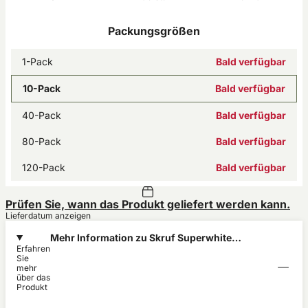
Packungsgrößen
1-Pack
Bald verfügbar
10-Pack
Bald verfügbar
40-Pack
Bald verfügbar
80-Pack
Bald verfügbar
120-Pack
Bald verfügbar
Prüfen Sie, wann das Produkt geliefert werden kann.
Lieferdatum anzeigen
Mehr Information zu Skruf Superwhite
Erfahren
No.58 Nordic Liquorice 11,5mg
Sie
mehr
über das
Produkt