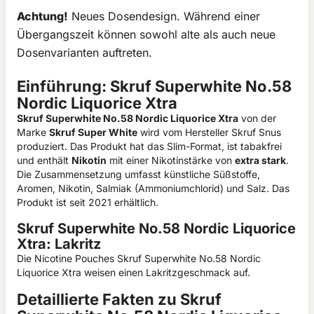
Achtung!
Neues Dosendesign. Während einer
Übergangszeit können sowohl alte als auch neue
Dosenvarianten auftreten.
Einführung: Skruf Superwhite No.58
Nordic Liquorice Xtra
Skruf Superwhite No.58 Nordic Liquorice Xtra
von der
Marke
Skruf Super White
wird vom Hersteller Skruf Snus
produziert. Das Produkt hat das Slim-Format, ist tabakfrei
und enthält
Nikotin
mit einer Nikotinstärke von
extra stark
.
Die Zusammensetzung umfasst künstliche Süßstoffe,
Aromen, Nikotin, Salmiak (Ammoniumchlorid) und Salz. Das
Produkt ist seit 2021 erhältlich.
Skruf Superwhite No.58 Nordic Liquorice
Xtra: Lakritz
Die Nicotine Pouches Skruf Superwhite No.58 Nordic
Liquorice Xtra weisen einen Lakritzgeschmack auf.
Detaillierte Fakten zu Skruf