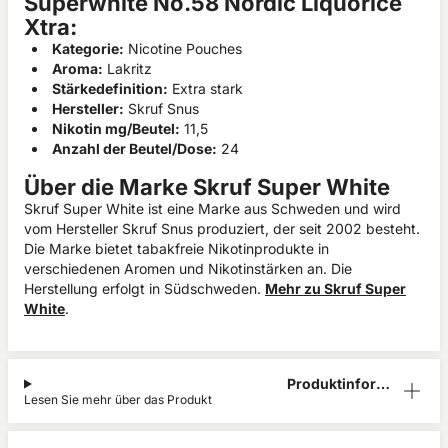
Superwhite No.58 Nordic Liquorice
Xtra:
Kategorie:
Nicotine Pouches
Aroma:
Lakritz
Stärkedefinition:
Extra stark
Hersteller:
Skruf Snus
Nikotin mg/Beutel:
11,5
Anzahl der Beutel/Dose:
24
Über die Marke Skruf Super White
Skruf Super White ist eine Marke aus Schweden und wird
vom Hersteller Skruf Snus produziert, der seit 2002 besteht.
Die Marke bietet tabakfreie Nikotinprodukte in
verschiedenen Aromen und Nikotinstärken an. Die
Herstellung erfolgt in Südschweden.
Mehr zu Skruf Super
White
.
Produktinform
Lesen Sie mehr über das Produkt
ation