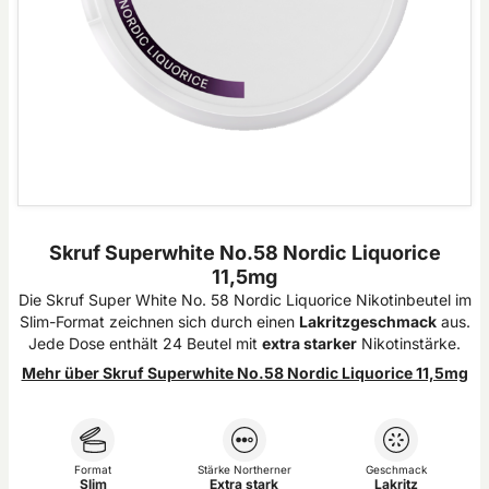
Skruf Superwhite No.58 Nordic Liquorice
11,5mg
Die Skruf Super White No. 58 Nordic Liquorice Nikotinbeutel im
Slim-Format zeichnen sich durch einen
Lakritzgeschmack
aus.
Jede Dose enthält 24 Beutel mit
extra starker
Nikotinstärke.
Mehr über Skruf Superwhite No.58 Nordic Liquorice 11,5mg
Format
Stärke Northerner
Geschmack
Slim
Extra stark
Lakritz