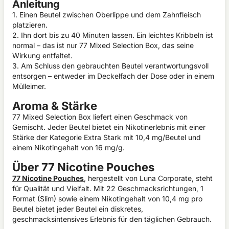
Anleitung
1. Einen Beutel zwischen Oberlippe und dem Zahnfleisch
platzieren.
2. Ihn dort bis zu 40 Minuten lassen. Ein leichtes Kribbeln ist
normal – das ist nur 77 Mixed Selection Box, das seine
Wirkung entfaltet.
3. Am Schluss den gebrauchten Beutel verantwortungsvoll
entsorgen – entweder im Deckelfach der Dose oder in einem
Mülleimer.
Aroma & Stärke
77 Mixed Selection Box liefert einen Geschmack von
Gemischt. Jeder Beutel bietet ein Nikotinerlebnis mit einer
Stärke der Kategorie Extra Stark mit 10,4 mg/Beutel und
einem Nikotingehalt von 16 mg/g.
Über 77 Nicotine Pouches
77 Nicotine Pouches
, hergestellt von Luna Corporate, steht
für Qualität und Vielfalt. Mit 22 Geschmacksrichtungen, 1
Format (Slim) sowie einem Nikotingehalt von 10,4 mg pro
Beutel bietet jeder Beutel ein diskretes,
geschmacksintensives Erlebnis für den täglichen Gebrauch.