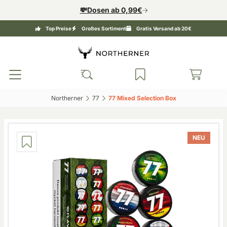
💸Dosen ab 0,99€
Top Preise
Großes Sortiment
Gratis Versand ab 20€
Northerner‎
77‎
77 Mixed Selection Box‎
NEU