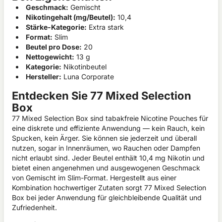
Geschmack:
Gemischt
Nikotingehalt (mg/Beutel):
10,4
Stärke-Kategorie:
Extra stark
Format:
Slim
Beutel pro Dose:
20
Nettogewicht:
13 g
Kategorie:
Nikotinbeutel
Hersteller:
Luna Corporate
Entdecken Sie 77 Mixed Selection
Box
77 Mixed Selection Box sind tabakfreie Nicotine Pouches für
eine diskrete und effiziente Anwendung — kein Rauch, kein
Spucken, kein Ärger. Sie können sie jederzeit und überall
nutzen, sogar in Innenräumen, wo Rauchen oder Dampfen
nicht erlaubt sind. Jeder Beutel enthält 10,4 mg Nikotin und
bietet einen angenehmen und ausgewogenen Geschmack
von Gemischt im Slim-Format. Hergestellt aus einer
Kombination hochwertiger Zutaten sorgt 77 Mixed Selection
Box bei jeder Anwendung für gleichbleibende Qualität und
Zufriedenheit.