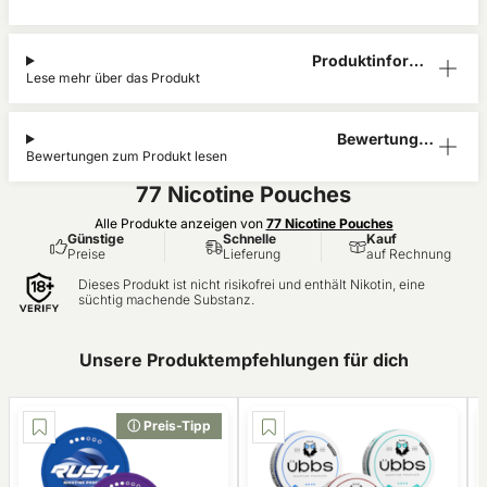
Produktinform
Lese mehr über das Produkt
ation
Bewertunge
Bewertungen zum Produkt lesen
n (0)
77 Nicotine Pouches
Alle Produkte anzeigen von
77 Nicotine Pouches
Günstige
Schnelle
Kauf
Preise
Lieferung
auf Rechnung
Dieses Produkt ist nicht risikofrei und enthält Nikotin, eine
süchtig machende Substanz.
Unsere Produktempfehlungen für dich
ⓘ Preis-Tipp