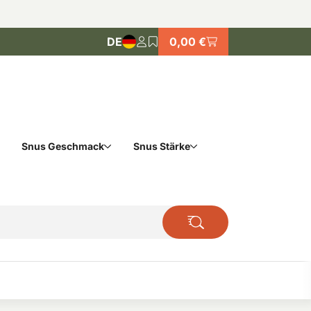
DE
0,00 €
Snus Geschmack
Snus Stärke