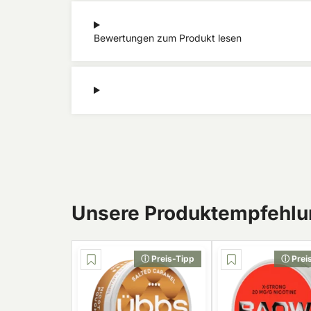
Bewertungen zum Produkt lesen
Unsere Produktempfehlun
ⓘ Preis-Tipp
ⓘ Prei