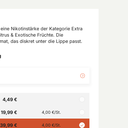
eine Nikotinstärke der Kategorie Extra
rus & Exotische Früchte. Die
mat, das diskret unter die Lippe passt.
g
4,49 €
19,99 €
4,00 €
/St.
39,99 €
4,00 €
/St.