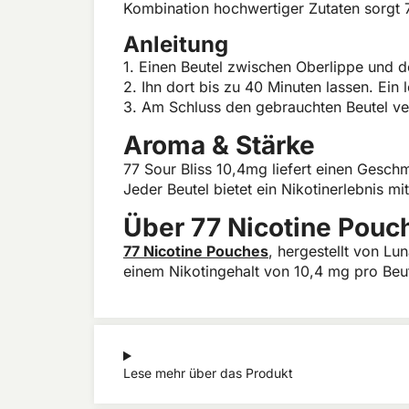
Kombination hochwertiger Zutaten sorgt 7
Anleitung
1. Einen Beutel zwischen Oberlippe und d
2. Ihn dort bis zu 40 Minuten lassen. Ein 
3. Am Schluss den gebrauchten Beutel ve
Aroma & Stärke
77 Sour Bliss 10,4mg liefert einen Gesc
Jeder Beutel bietet ein Nikotinerlebnis m
Über 77 Nicotine Pouc
77 Nicotine Pouches
, hergestellt von Lu
einem Nikotingehalt von 10,4 mg pro Beute
Lese mehr über das Produkt