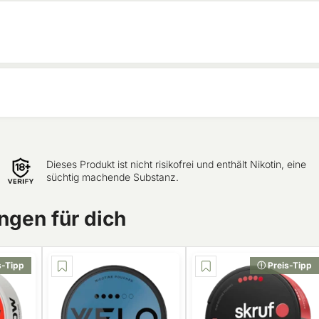
Dieses Produkt ist nicht risikofrei und enthält Nikotin, eine
süchtig machende Substanz.
gen für dich
s-Tipp
ⓘ Preis-Tipp