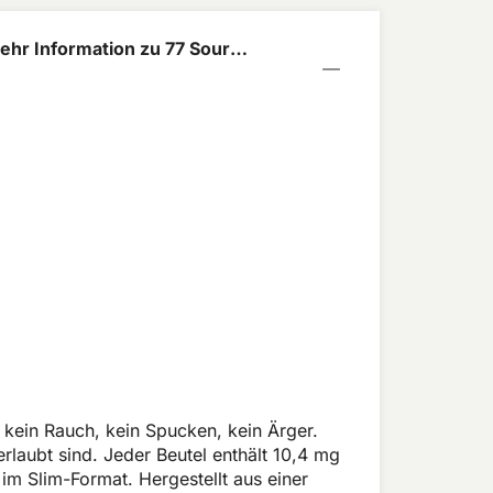
ehr Information zu 77 Sour
liss 10,4mg
 kein Rauch, kein Spucken, kein Ärger.
rlaubt sind. Jeder Beutel enthält 10,4 mg
m Slim-Format. Hergestellt aus einer