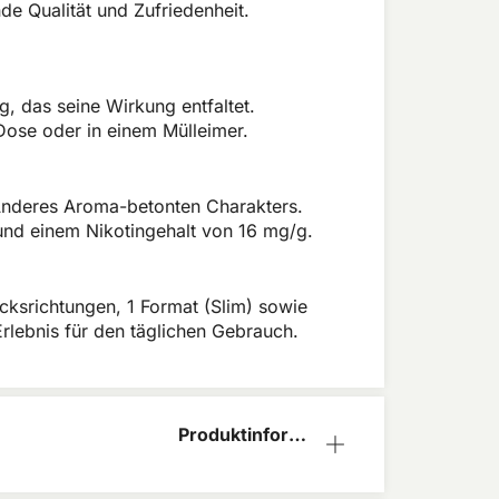
e Qualität und Zufriedenheit.
mg, das seine Wirkung entfaltet.
Dose oder in einem Mülleimer.
 Anderes Aroma-betonten Charakters.
l und einem Nikotingehalt von 16 mg/g.
acksrichtungen, 1 Format (Slim) sowie
Erlebnis für den täglichen Gebrauch.
Produktinform
ation