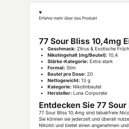
Erfahre mehr über das Produkt
77 Sour Bliss 10,4mg 
Geschmack:
Zitrus & Exotische Früch
Nikotingehalt (mg/Beutel):
10,4
Stärke-Kategorie:
Extra stark
Format:
Slim
Beutel pro Dose:
20
Nettogewicht:
13 g
Kategorie:
Nikotinbeutel
Hersteller:
Luna Corporate
Entdecken Sie 77 Sour
77 Sour Bliss 10,4mg sind tabakfreie Nic
Sie können sie jederzeit und überall nut
Nikotin und bietet einen angenehmen und