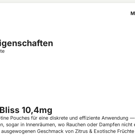
M
B
Eigenschaften
te
 Bliss 10,4mg
otine Pouches für eine diskrete und effiziente Anwendung —
zen, sogar in Innenräumen, wo Rauchen oder Dampfen nicht e
 ausgewogenen Geschmack von Zitrus & Exotische Früchte i