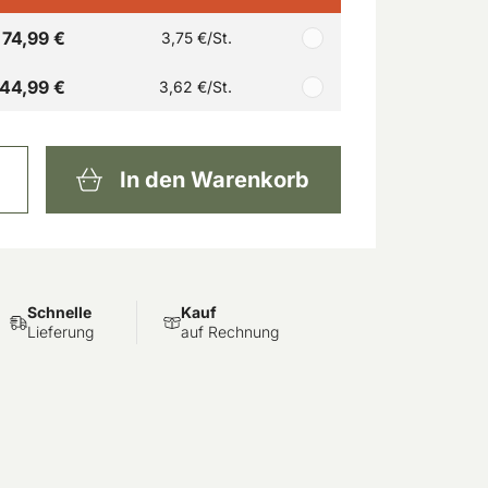
74,99 €
3,75 €
/St.
144,99 €
3,62 €
/St.
In den Warenkorb
Schnelle
Kauf
Lieferung
auf Rechnung