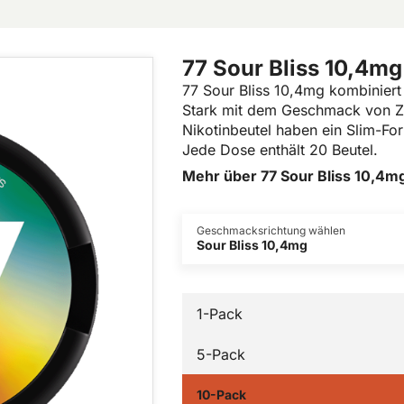
77 Sour Bliss 10,4mg
77 Sour Bliss 10,4mg kombiniert 
Stark mit dem Geschmack von Zit
Nikotinbeutel haben ein Slim-For
Jede Dose enthält 20 Beutel.
Mehr über 77 Sour Bliss 10,4m
Geschmacksrichtung wählen
Sour Bliss 10,4mg
1-Pack
5-Pack
10-Pack