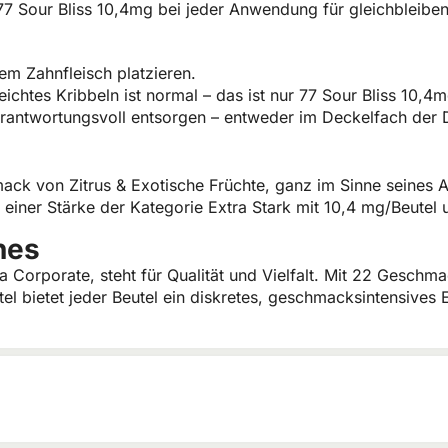
7 Sour Bliss 10,4mg bei jeder Anwendung für gleichbleibend
em Zahnfleisch platzieren.
leichtes Kribbeln ist normal – das ist nur 77 Sour Bliss 10,4
rantwortungsvoll entsorgen – entweder im Deckelfach der 
hmack von Zitrus & Exotische Früchte, ganz im Sinne seines
it einer Stärke der Kategorie Extra Stark mit 10,4 mg/Beute
hes
na Corporate, steht für Qualität und Vielfalt. Mit 22 Geschm
l bietet jeder Beutel ein diskretes, geschmacksintensives 