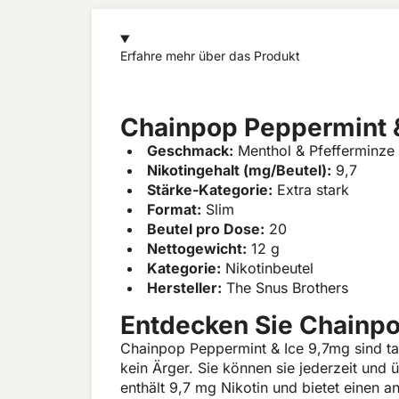
Erfahre mehr über das Produkt
Chainpop Peppermint &
Geschmack:
Menthol & Pfefferminze
Nikotingehalt (mg/Beutel):
9,7
Stärke-Kategorie:
Extra stark
Format:
Slim
Beutel pro Dose:
20
Nettogewicht:
12 g
Kategorie:
Nikotinbeutel
Hersteller:
The Snus Brothers
Entdecken Sie Chainpo
Chainpop Peppermint & Ice 9,7mg sind ta
kein Ärger. Sie können sie jederzeit und
enthält 9,7 mg Nikotin und bietet eine