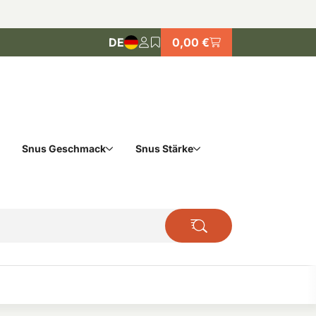
DE
0,00 €
Snus Geschmack
Snus Stärke