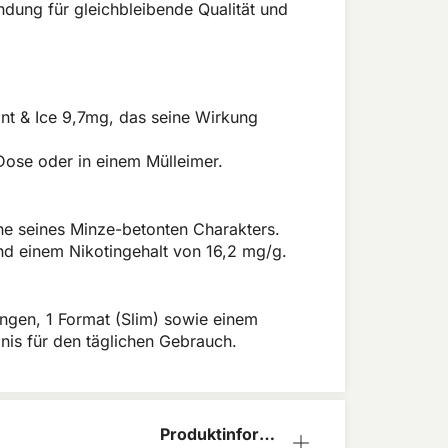
dung für gleichbleibende Qualität und
mint & Ice 9,7mg, das seine Wirkung
Dose oder in einem Mülleimer.
ne seines Minze-betonten Charakters.
 und einem Nikotingehalt von 16,2 mg/g.
tungen, 1 Format (Slim) sowie einem
bnis für den täglichen Gebrauch.
Produktinform