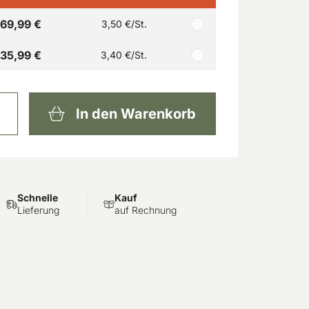
69,99 €
3,50 €
/St.
135,99 €
3,40 €
/St.
In den Warenkorb
Schnelle
Kauf
Lieferung
auf Rechnung