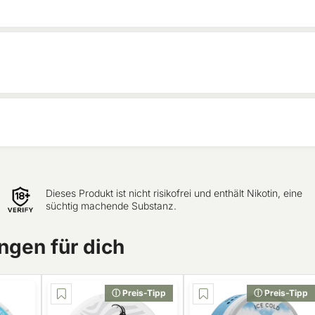
Dieses Produkt ist nicht risikofrei und enthält Nikotin, eine
süchtig machende Substanz.
gen für dich
ⓘ Preis-Tipp
ⓘ Preis-Tipp