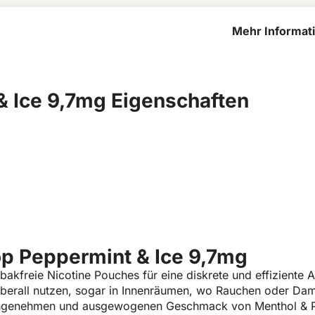
Mehr Informat
& Ice 9,7mg
 Ice 9,7mg Eigenschaften
p Peppermint & Ice 9,7mg
bakfreie Nicotine Pouches für eine diskrete und effizient
 überall nutzen, sogar in Innenräumen, wo Rauchen oder Damp
n angenehmen und ausgewogenen Geschmack von Menthol & Pf