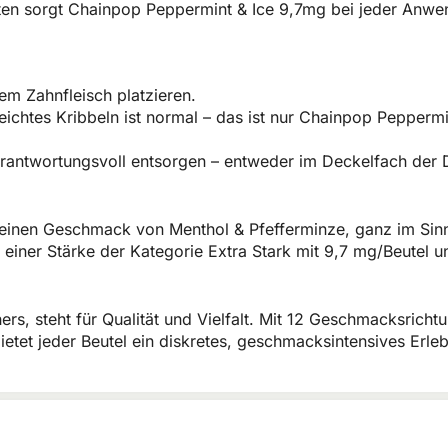
ten sorgt Chainpop Peppermint & Ice 9,7mg bei jeder Anwen
em Zahnfleisch platzieren.
 leichtes Kribbeln ist normal – das ist nur Chainpop Pepper
rantwortungsvoll entsorgen – entweder im Deckelfach der 
 einen Geschmack von Menthol & Pfefferminze, ganz im Sin
it einer Stärke der Kategorie Extra Stark mit 9,7 mg/Beutel
hers, steht für Qualität und Vielfalt. Mit 12 Geschmacksrich
ietet jeder Beutel ein diskretes, geschmacksintensives Erle