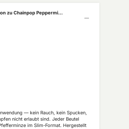
ion zu Chainpop Peppermint
e Anwendung — kein Rauch, kein Spucken,
fen nicht erlaubt sind. Jeder Beutel
efferminze im Slim-Format. Hergestellt