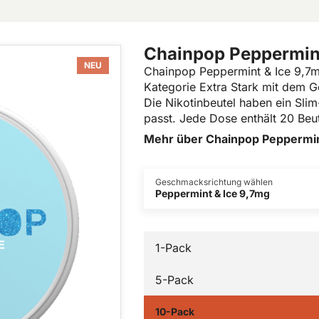
Chainpop Peppermint
NEU
Chainpop Peppermint & Ice 9,7mg
Kategorie Extra Stark mit dem 
Die Nikotinbeutel haben ein Slim
passt. Jede Dose enthält 20 Beut
Mehr über Chainpop Peppermin
Geschmacksrichtung wählen
Peppermint & Ice 9,7mg
1-Pack
5-Pack
10-Pack