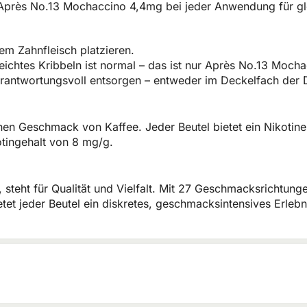
Après No.13 Mochaccino 4,4mg bei jeder Anwendung für glei
em Zahnfleisch platzieren.
 leichtes Kribbeln ist normal – das ist nur Après No.13 Moch
rantwortungsvoll entsorgen – entweder im Deckelfach der 
en Geschmack von Kaffee. Jeder Beutel bietet ein Nikotiner
tingehalt von 8 mg/g.
, steht für Qualität und Vielfalt. Mit 27 Geschmacksrichtun
etet jeder Beutel ein diskretes, geschmacksintensives Erleb