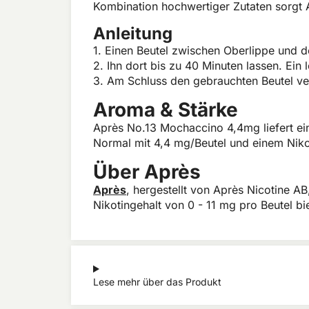
Kombination hochwertiger Zutaten sorgt 
Anleitung
1. Einen Beutel zwischen Oberlippe und d
2. Ihn dort bis zu 40 Minuten lassen. Ein
3. Am Schluss den gebrauchten Beutel ve
Aroma & Stärke
Après No.13 Mochaccino 4,4mg liefert ein
Normal mit 4,4 mg/Beutel und einem Niko
Über Après
Après
, hergestellt von Après Nicotine AB
Nikotingehalt von 0 - 11 mg pro Beutel bi
Lese mehr über das Produkt