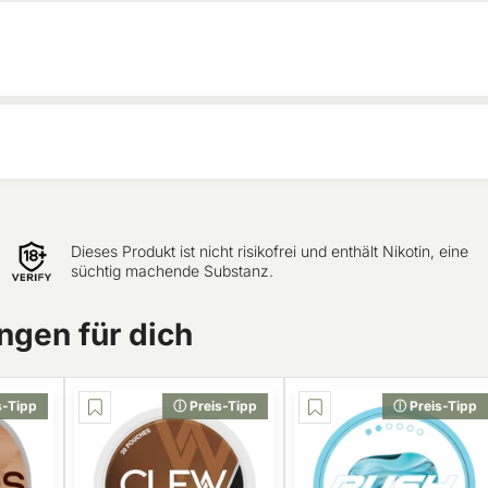
Dieses Produkt ist nicht risikofrei und enthält Nikotin, eine
süchtig machende Substanz.
gen für dich
s-Tipp
ⓘ Preis-Tipp
ⓘ Preis-Tipp