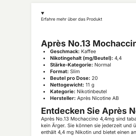
Erfahre mehr über das Produkt
Après No.13 Mochacci
Geschmack:
Kaffee
Nikotingehalt (mg/Beutel):
4,4
Stärke-Kategorie:
Normal
Format:
Slim
Beutel pro Dose:
20
Nettogewicht:
11 g
Kategorie:
Nikotinbeutel
Hersteller:
Après Nicotine AB
Entdecken Sie Après 
Après No.13 Mochaccino 4,4mg sind tabak
kein Ärger. Sie können sie jederzeit und
enthält 4,4 mg Nikotin und bietet einen