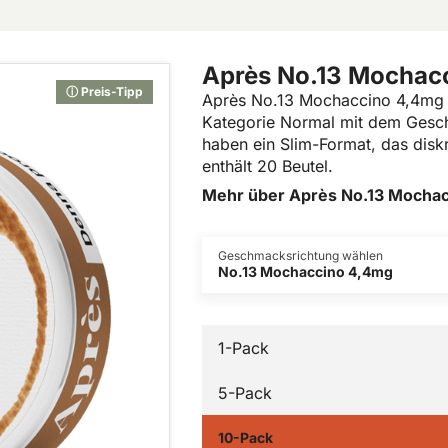
Après No.13 Mochac
ⓘ Preis-Tipp
Après No.13 Mochaccino 4,4mg k
Kategorie Normal mit dem Gesch
haben ein Slim-Format, das disk
enthält 20 Beutel.
Mehr über Après No.13 Mocha
Geschmacksrichtung wählen
No.13 Mochaccino 4,4mg
1-Pack
5-Pack
10-Pack