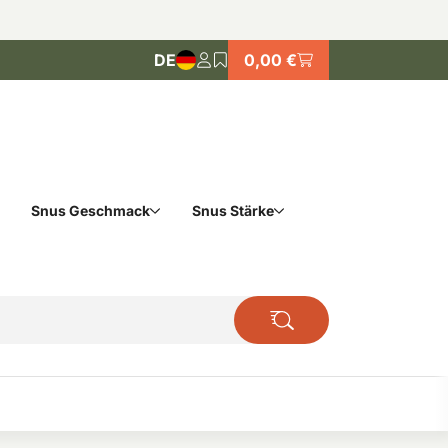
DE
0,00 €
Snus Geschmack
Snus Stärke