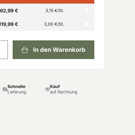
62,99 €
3,15 €
/St.
119,99 €
3,00 €
/St.
In den Warenkorb
Schnelle
Kauf
Lieferung
auf Rechnung