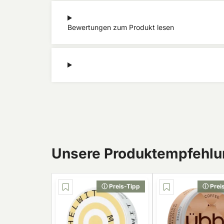
Bewertungen zum Produkt lesen
Unsere Produktempfehlun
ⓘ Preis-Tipp
ⓘ Prei