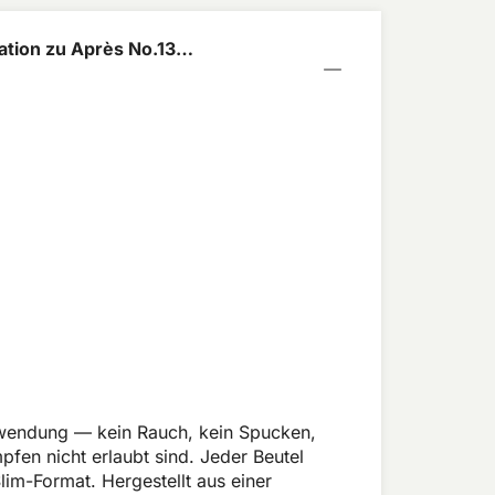
tion zu Après No.13
 4,4mg
Anwendung — kein Rauch, kein Spucken,
fen nicht erlaubt sind. Jeder Beutel
m-Format. Hergestellt aus einer