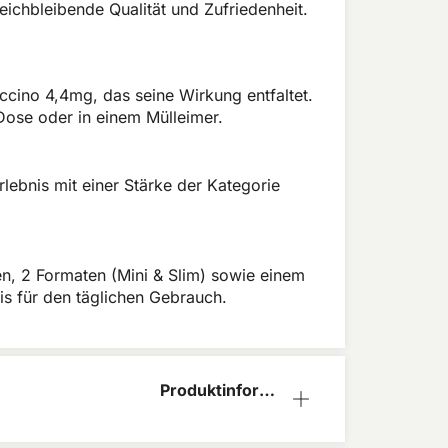
chbleibende Qualität und Zufriedenheit.
accino 4,4mg, das seine Wirkung entfaltet.
Dose oder in einem Mülleimer.
lebnis mit einer Stärke der Kategorie
gen, 2 Formaten (Mini & Slim) sowie einem
nis für den täglichen Gebrauch.
Produktinform
ation