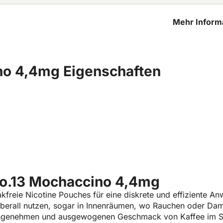
Mehr Informa
Mochaccino
no 4,4mg Eigenschaften
No.13 Mochaccino 4,4mg
freie Nicotine Pouches für eine diskrete und effiziente 
 überall nutzen, sogar in Innenräumen, wo Rauchen oder Damp
 angenehmen und ausgewogenen Geschmack von Kaffee im Sli