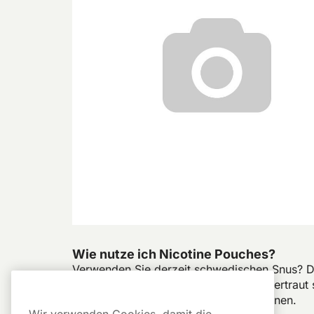
Wie nutze ich Nicotine Pouches?
Verwenden Sie derzeit schwedischen Snus? Dan
Wenn Sie mit den Beuteln noch nicht vertraut 
darüber, wie Sie diese verwenden können.