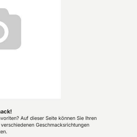
mack!
oriten? Auf dieser Seite können Sie Ihren
e verschiedenen Geschmacksrichtungen
ten.