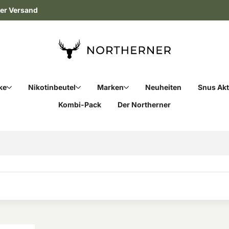
ler Versand
ke
Nikotinbeutel
Marken
Neuheiten
Snus Ak
Kombi-Pack
Der Northerner